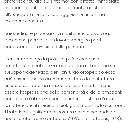
preferisce “curare sul sintomo” con effetto immediato
chiedendo aiuto ad esempio al fisioterapista o
all’osteopata. Di fatto, ad oggi esiste un’ottima
collaborazione tra
queste figure professionali sanitarie e lo psicologo
clinico che permette un lavoro sinergico per il
benessere psico-fisico della persona.
“Per l’antropologo la postura può essere una
caratteristica della razza, oppure una indicazione sullo
sviluppo filogenetico; per il chirurgo ortopedico essa
può essere l’indice di un buono stato della struttura
ossea e del sistema muscolare; per un artista può
essere l’espressione della personalità e delle emozioni;
per l’attore è il mezzo per esprimere lo stato d’animo e il
carattere; per il medico, il biologo, il modista, lo scultore…
il ballerino il significato di postura varia a seconda del
tipo di professione e interesse” (Wells e Luttgens, 1978).