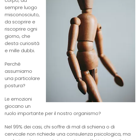
corpo, da
sempre luogo
misconosciuto,
da scoprire e
riscoprire ogni
giorno, che
desta curiosità
e mille dubbi.
Perché
assumiamo
una particolare
postura?
Le emozioni
giocano un
ruolo importante per il nostro organismo?
Nel 99% dei casi, chi soffre di mal di schiena o di
cervicale non richiede una consulenza psicologica, ma