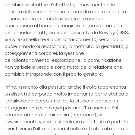
bambino si struttura l’affettività, il movimento e la
postura del piccolo in base a come la madre lo allatta
al seno, come lo prende in braccio e come di
conseguenza il bambino reagisce ai comportamenti
della madre. Infatti, ciò è ben descritto da Bowlby (1988,
1982, 1973) nella teoria dell’attaccamento, secondo la
quale il modo di relazionarsi, la motricità, la gestualità, gli
atteggiamenti corporei, la gestione
dell’allontanamento-esplorazione, la comunicazione
non verbale e verbale sono frutto della relazione che il
bambino intraprende con il proprio genitore.
Infine, in merito alla postura, anche il collo rappresenta
un distretto corporeo molto importante per la statica e
l’equilibrio del corpo, utile per lo studio di particolari
atteggiamenti psicologici posturali. Tra questi vi è il
comportamento di minaccia (approach), di
avvicinamento verso lo stimolo, in cui la testa è portata
avanti verso l’altra persona, il collo è stirato e il mento è