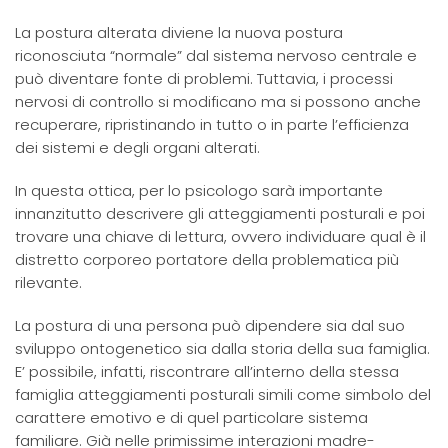
La postura alterata diviene la nuova postura
riconosciuta “normale” dal sistema nervoso centrale e
può diventare fonte di problemi. Tuttavia, i processi
nervosi di controllo si modificano ma si possono anche
recuperare, ripristinando in tutto o in parte l’efficienza
dei sistemi e degli organi alterati.
In questa ottica, per lo psicologo sarà importante
innanzitutto descrivere gli atteggiamenti posturali e poi
trovare una chiave di lettura, ovvero individuare qual è il
distretto corporeo portatore della problematica più
rilevante.
La postura di una persona può dipendere sia dal suo
sviluppo ontogenetico sia dalla storia della sua famiglia.
E’ possibile, infatti, riscontrare all’interno della stessa
famiglia atteggiamenti posturali simili come simbolo del
carattere emotivo e di quel particolare sistema
familiare. Già nelle primissime interazioni madre-