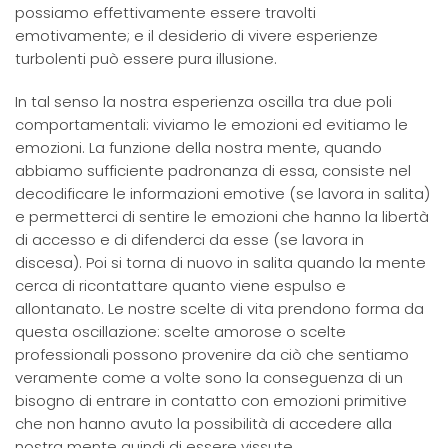
possiamo effettivamente essere travolti
emotivamente; e il desiderio di vivere esperienze
turbolenti può essere pura illusione.
In tal senso la nostra esperienza oscilla tra due poli
comportamentali: viviamo le emozioni ed evitiamo le
emozioni. La funzione della nostra mente, quando
abbiamo sufficiente padronanza di essa, consiste nel
decodificare le informazioni emotive (se lavora in salita)
e permetterci di sentire le emozioni che hanno la libertà
di accesso e di difenderci da esse (se lavora in
discesa). Poi si torna di nuovo in salita quando la mente
cerca di ricontattare quanto viene espulso e
allontanato. Le nostre scelte di vita prendono forma da
questa oscillazione: scelte amorose o scelte
professionali possono provenire da ciò che sentiamo
veramente come a volte sono la conseguenza di un
bisogno di entrare in contatto con emozioni primitive
che non hanno avuto la possibilità di accedere alla
nostra mente quindi di essere vissute.