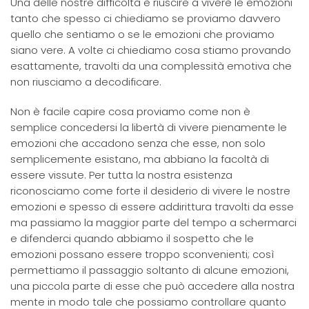
Una delle nostre difficoltà è riuscire a vivere le emozioni
tanto che spesso ci chiediamo se proviamo davvero
quello che sentiamo o se le emozioni che proviamo
siano vere. A volte ci chiediamo cosa stiamo provando
esattamente, travolti da una complessità emotiva che
non riusciamo a decodificare.
Non è facile capire cosa proviamo come non è
semplice concedersi la libertà di vivere pienamente le
emozioni che accadono senza che esse, non solo
semplicemente esistano, ma abbiano la facoltà di
essere vissute. Per tutta la nostra esistenza
riconosciamo come forte il desiderio di vivere le nostre
emozioni e spesso di essere addirittura travolti da esse
ma passiamo la maggior parte del tempo a schermarci
e difenderci quando abbiamo il sospetto che le
emozioni possano essere troppo sconvenienti; così
permettiamo il passaggio soltanto di alcune emozioni,
una piccola parte di esse che può accedere alla nostra
mente in modo tale che possiamo controllare quanto