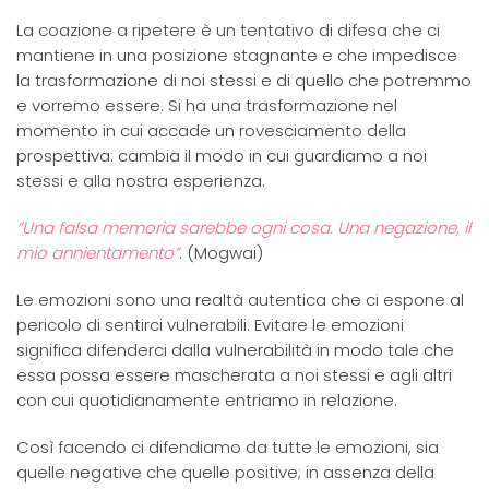
La coazione a ripetere è un tentativo di difesa che ci
mantiene in una posizione stagnante e che impedisce
la trasformazione di noi stessi e di quello che potremmo
e vorremo essere. Si ha una trasformazione nel
momento in cui accade un rovesciamento della
prospettiva: cambia il modo in cui guardiamo a noi
stessi e alla nostra esperienza.
“Una falsa memoria sarebbe ogni cosa. Una negazione, il
mio annientamento”
. (Mogwai)
Le emozioni sono una realtà autentica che ci espone al
pericolo di sentirci vulnerabili. Evitare le emozioni
significa difenderci dalla vulnerabilità in modo tale che
essa possa essere mascherata a noi stessi e agli altri
con cui quotidianamente entriamo in relazione.
Così facendo ci difendiamo da tutte le emozioni, sia
quelle negative che quelle positive; in assenza della