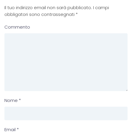
Il tuo indirizzo email non sarà pubblicato. I campi
obbligatori sono contrassegnati
*
Commento
Nome
*
Email
*