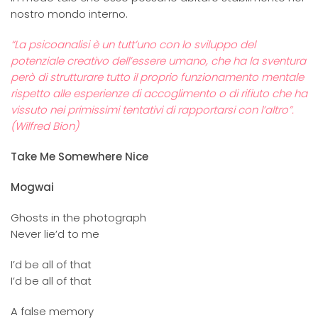
nostro mondo interno.
“La psicoanalisi è un tutt’uno con lo sviluppo del
potenziale creativo dell’essere umano, che ha la sventura
però di strutturare tutto il proprio funzionamento mentale
rispetto alle esperienze di accoglimento o di rifiuto che ha
vissuto nei primissimi tentativi di rapportarsi con l’altro”.
(Wilfred Bion)
Take Me Somewhere Nice
Mogwai
Ghosts in the photograph
Never lie’d to me
I’d be all of that
I’d be all of that
A false memory