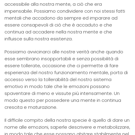
accessibile alla nostra mente, a ciò che era
impensabile. Possiamo condividere con noi stessi fatti
mentali che accadono da sempre ed imparare ad
essere consapevoli di ciò che è accaduto e che
continua ad accadere nella nostra mente e che
influisce sulla nostra esistenza.
Possiamo avvicinarci alle nostre verità anche quando
esse sembrano insopportabili e senza possibilità di
essere tollerate, occasione che ci permette di fare
esperienza del nostro funzionamento mentale, porta di
accesso verso la tollerabilità del nostro sistema
emotivo in modo tale che le emozioni possano
spaventare di meno e vissute più intensamente. Un
modo questo per possedere una mente in continua
crescita e maturazione.
Il difficile compito della nostra specie è quello di dare un
nome alle emozioni, saperle descrivere e metabolizzare,
in modo tale che esse possano abitare stabilmente nel