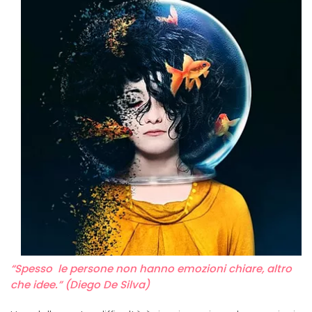
“Spesso le persone non hanno emozioni chiare, altro
che idee.” (Diego De Silva)