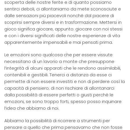
scoperta delle nostre ferite e di quanto possiamo
sentirci deboli, ci allontaniamo da mete sconosciute e
dalle sensazioni più piacevoli nonché dal piacere di
scoprirsi sempre diversi e in trasformazione. Mettersi in
gioco significa giocare, appunto: giocare con noi stessi
e con i diversi significati delle nostre esperienze di vita
apparentemente impensabili e mai pensati prima.
Le emozioni sono qualcosa che per essere vissute
necessitano di un lavorio a monte che presuppone
l’integrità di alcuni apparati che le rendono assimilabili,
contenibili e gestibili. Tenerci a distanza da esse ci
permette di non essere investiti e non di perdere così la
capacità di pensiero; di non rischiare di allontanarci
dalla possibilità di essere perfetti o giusti perché le
emozioni, se sono troppo forti, spesso posso inquinare
l’idea che abbiamo di noi.
Abbiamo la possibilità di ricorrere a strumenti per
pensare a quello che prima pensavamo che non fosse