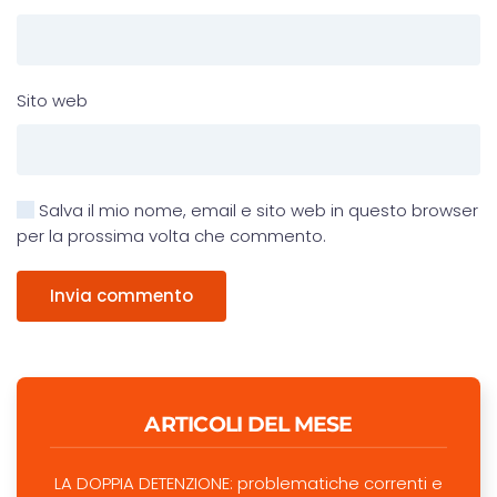
Sito web
Salva il mio nome, email e sito web in questo browser
per la prossima volta che commento.
Invia commento
ARTICOLI DEL MESE
LA DOPPIA DETENZIONE: problematiche correnti e