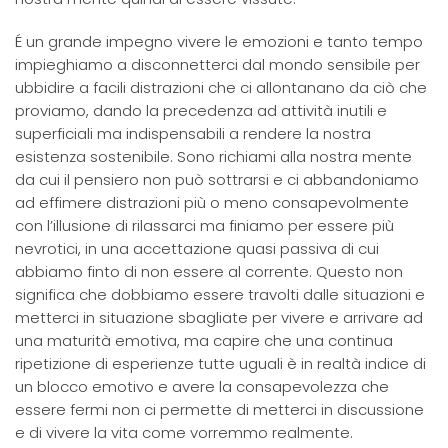
É un grande impegno vivere le emozioni e tanto tempo
impieghiamo a disconnetterci dal mondo sensibile per
ubbidire a facili distrazioni che ci allontanano da ciò che
proviamo, dando la precedenza ad attività inutili e
superficiali ma indispensabili a rendere la nostra
esistenza sostenibile. Sono richiami alla nostra mente
da cui il pensiero non può sottrarsi e ci abbandoniamo
ad effimere distrazioni più o meno consapevolmente
con l’illusione di rilassarci ma finiamo per essere più
nevrotici, in una accettazione quasi passiva di cui
abbiamo finto di non essere al corrente. Questo non
significa che dobbiamo essere travolti dalle situazioni e
metterci in situazione sbagliate per vivere e arrivare ad
una maturità emotiva, ma capire che una continua
ripetizione di esperienze tutte uguali è in realtà indice di
un blocco emotivo e avere la consapevolezza che
essere fermi non ci permette di metterci in discussione
e di vivere la vita come vorremmo realmente.