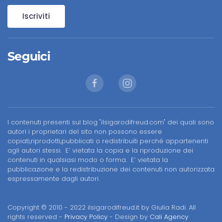
Iscriviti
Seguici
I contenuti presenti sul blog "ilsigarodifreud.com" dei quali sono
autori i proprietari del sito non possono essere
copiati,riprodotti,pubblicati o redistribuiti perché appartenenti
agli autori stessi. E’ vietata la copia e la riproduzione dei
contenuti in qualsiasi modo o forma. E’ vietata la
pubblicazione e la redistribuzione dei contenuti non autorizzata
espressamente dagli autori.
Copyright © 2010 - 2022 ilsigarodifreud.it by Giulia Radi. All
rights reserved -
Privacy Policy
- Design by
Cali Agency