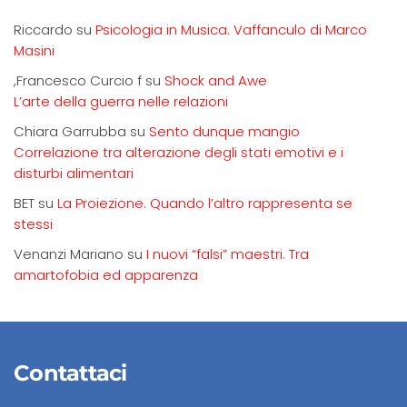
Riccardo
su
Psicologia in Musica. Vaffanculo di Marco
Masini
,Francesco Curcio f
su
Shock and Awe
L’arte della guerra nelle relazioni
Chiara Garrubba
su
Sento dunque mangio
Correlazione tra alterazione degli stati emotivi e i
disturbi alimentari
BET
su
La Proiezione. Quando l’altro rappresenta se
stessi
Venanzi Mariano
su
I nuovi “falsi” maestri. Tra
amartofobia ed apparenza
Contattaci