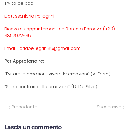
Try to be bad
Dott.ssa Ilaria Pellegrini
Riceve su appuntamento a Roma e Pomezia(+39)
3897972535
Email: ilariapellegrini85@gmail.com
Per Approfondire:
“Evitare le emozioni, vivere le emozioni” (A. Ferro)
“Sono contrario alle emozioni” (D. De Silva)
Precedente
Successivo
Lascia un commento