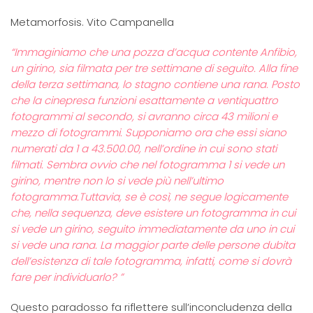
Metamorfosis. Vito Campanella
“Immaginiamo che una pozza d’acqua contente Anfibio,
un girino, sia filmata per tre settimane di seguito. Alla fine
della terza settimana, lo stagno contiene una rana. Posto
che la cinepresa funzioni esattamente a ventiquattro
fotogrammi al secondo, si avranno circa 43 milioni e
mezzo di fotogrammi. Supponiamo ora che essi siano
numerati da 1 a 43.500.00, nell’ordine in cui sono stati
filmati. Sembra ovvio che nel fotogramma 1 si vede un
girino, mentre non lo si vede più nell’ultimo
fotogramma.Tuttavia, se è così, ne segue logicamente
che, nella sequenza, deve esistere un fotogramma in cui
si vede un girino, seguito immediatamente da uno in cui
si vede una rana. La maggior parte delle persone dubita
dell’esistenza di tale fotogramma, infatti, come si dovrà
fare per individuarlo? ”
Questo paradosso fa riflettere sull’inconcludenza della