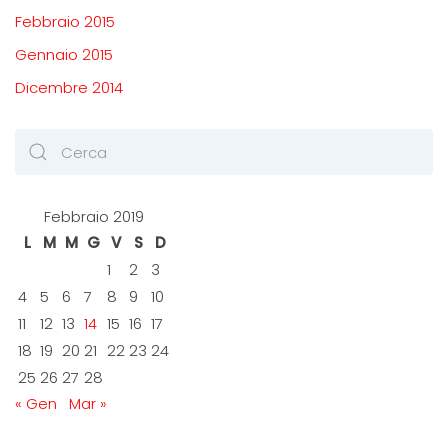
Febbraio 2015
Gennaio 2015
Dicembre 2014
Febbraio 2019
L
M
M
G
V
S
D
1
2
3
4
5
6
7
8
9
10
11
12
13
14
15
16
17
18
19
20
21
22
23
24
25
26
27
28
« Gen
Mar »