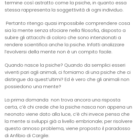
termine così astratto come la psiche, in quanto essa
stessa rappresenta la soggettività di ogni individuo.
Pertanto ritengo quasi impossibile comprendere cosa
sia la mente senza sfociare nella filosofia, disposto a
subire gli attacchi di coloro che sono intenzionati a
rendere scientifica anche la psiche. Infatti analizzare
l’evolversi della mente non è un compito facile.
Quando nasce la psiche? Quando da semplici esseri
viventi pari agli animali, ci forniamo di una psiche che ci
distingue da quest’ultimi? Ed è vero che gli animali non
possiedono una mente?
La prima domanda non trova ancora una risposta
certa, c’è chi crede che la psiche nasca non appena un
neonato viene dato alla luce, c’è chi invece pensa che
la mente si sviluppi già a livello embrionale; per risolvere
questo annoso problema, viene proposto il paradosso
di Anfibio di Cargile: