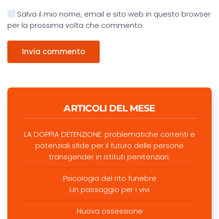
Salva il mio nome, email e sito web in questo browser
per la prossima volta che commento.
Invia commento
ARTICOLI DEL MESE
LA DOPPIA DETENZIONE: problematiche correnti e
potenziali sfide per il futuro delle persone
transgender in istituti penitenziari.
Psicologia del rito funebre
Un passaggio per i vivi
Nuova ossessione