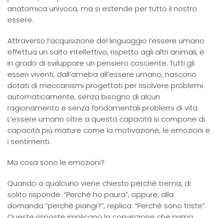
anatomica univoca, ma si estende per tutto il nostro
essere.
Attraverso l’acquisizione del linguaggio l’essere umano
effettua un salto intellettivo, rispetto agli altri animali, è
in grado di sviluppare un pensiero cosciente. Tutti gli
esseri viventi, dall’ameba all’essere umano, nascono
dotati di meccanismi progettati per risolvere problemi
automaticamente, senza bisogno di alcun
ragionamento e senza fondamentali problemi di vita.
L’essere umano oltre a questa capacità si compone di
capacità più mature come la motivazione, le emozioni e
i sentimenti.
Ma cosa sono le emozioni?
Quando a qualcuno viene chiesto perché trema, di
solito risponde: “Perché ho paura”, oppure, alla
domanda “perché piangi?”, replica: “Perché sono triste”.
Queste risposte implicano la convinzione che prima