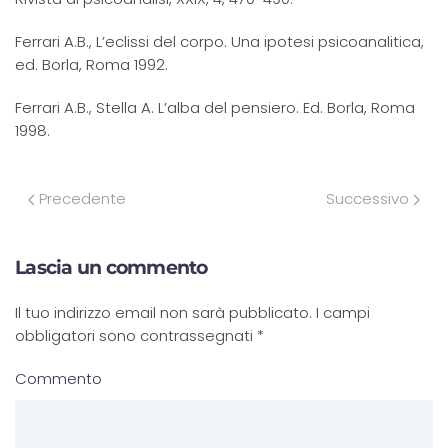
Ferrari A.B., L’eclissi del corpo. Una ipotesi psicoanalitica,
ed. Borla, Roma 1992.
Ferrari A.B., Stella A. L’alba del pensiero. Ed. Borla, Roma
1998.
Precedente
Successivo
Lascia un commento
Il tuo indirizzo email non sarà pubblicato. I campi
obbligatori sono contrassegnati
*
Commento