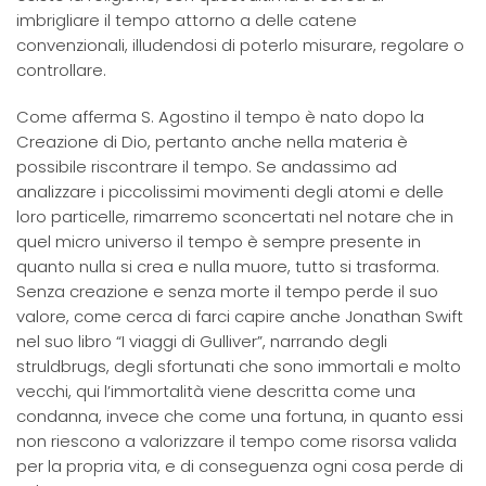
imbrigliare il tempo attorno a delle catene
convenzionali, illudendosi di poterlo misurare, regolare o
controllare.
Come afferma S. Agostino il tempo è nato dopo la
Creazione di Dio, pertanto anche nella materia è
possibile riscontrare il tempo. Se andassimo ad
analizzare i piccolissimi movimenti degli atomi e delle
loro particelle, rimarremo sconcertati nel notare che in
quel micro universo il tempo è sempre presente in
quanto nulla si crea e nulla muore, tutto si trasforma.
Senza creazione e senza morte il tempo perde il suo
valore, come cerca di farci capire anche Jonathan Swift
nel suo libro “I viaggi di Gulliver”, narrando degli
struldbrugs, degli sfortunati che sono immortali e molto
vecchi, qui l’immortalità viene descritta come una
condanna, invece che come una fortuna, in quanto essi
non riescono a valorizzare il tempo come risorsa valida
per la propria vita, e di conseguenza ogni cosa perde di