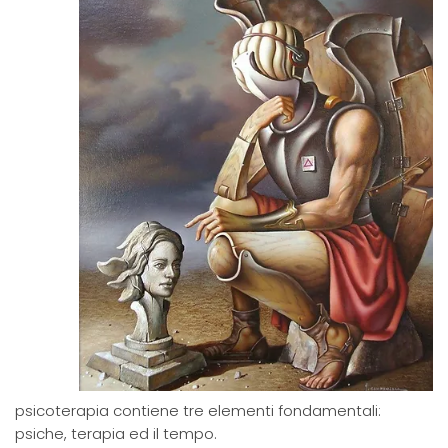
psicoterapia contiene tre elementi fondamentali:
psiche, terapia ed il tempo.