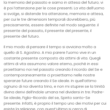
la memoria del passato e siamo in attesa del futuro; vi
è poi l’attenzione per le cose presenti. La vita dell’uomo
si svolge, si distende tra attenzione, memoria e attesa,
per cui le tre dimensioni temporali dovrebbero, più
precisamente, essere definite nel modo seguente: il
presente del passato, il presente del presente, il
presente del futuro.
Il mio modo di pensare il tempo si avvicina molto a
quello di S. Agostino. A mio parere l’uomo vive in un
costante presente composto da attimi di vita. Quegli
attimi di vita assumono valore eterno, poiché in essi
proiettiamo noi nel passato creando il ricordo del Se e
contemporaneamente ci proiettiamo nelle nostre
speranze future creando il Se ideale. In quell’attimo
ognuno di noi diventa trino, e non mi stupirei se la trinità
divina derivi dell’indole umana nel dividersi in tre: Padre-
Se ideale, Figlio-Ricordo del se, Spirito santo-Se
presente. Infatti, è proprio il tempo uno dei motivi per cui
esiste la religione, con quest’ultima si cerca di