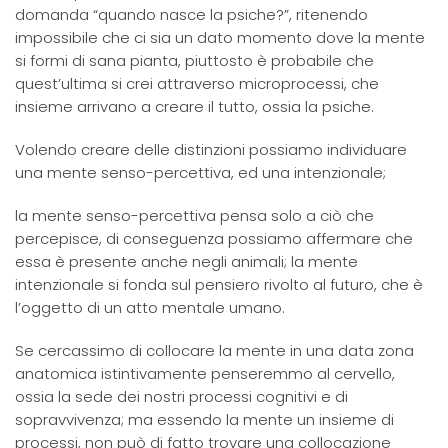
domanda “quando nasce la psiche?”, ritenendo
impossibile che ci sia un dato momento dove la mente
si formi di sana pianta, piuttosto è probabile che
quest’ultima si crei attraverso microprocessi, che
insieme arrivano a creare il tutto, ossia la psiche.
Volendo creare delle distinzioni possiamo individuare
una mente senso-percettiva, ed una intenzionale;
la mente senso-percettiva pensa solo a ciò che
percepisce, di conseguenza possiamo affermare che
essa è presente anche negli animali; la mente
intenzionale si fonda sul pensiero rivolto al futuro, che è
l’oggetto di un atto mentale umano.
Se cercassimo di collocare la mente in una data zona
anatomica istintivamente penseremmo al cervello,
ossia la sede dei nostri processi cognitivi e di
sopravvivenza; ma essendo la mente un insieme di
processi, non può di fatto trovare una collocazione