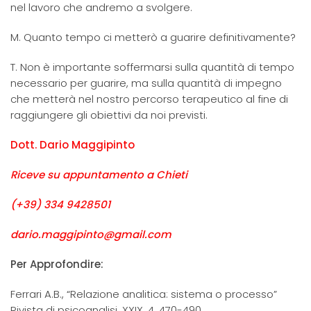
nel lavoro che andremo a svolgere.
M. Quanto tempo ci metterò a guarire definitivamente?
T. Non è importante soffermarsi sulla quantità di tempo
necessario per guarire, ma sulla quantità di impegno
che metterà nel nostro percorso terapeutico al fine di
raggiungere gli obiettivi da noi previsti.
Dott. Dario Maggipinto
Riceve su appuntamento a Chieti
(+39) 334 9428501
dario.maggipinto@gmail.com
Per Approfondire:
Ferrari A.B., “Relazione analitica: sistema o processo”
Rivista di psicoanalisi, XXIX, 4, 470-490.