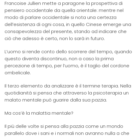
Francoise Jullien mette a paragone la prospettiva di
pensiero occidentale da quella orientale: mentre nel
modo di parlare occidentale si nota una certezza
dell’esistenza di ogni cosa, in quello Cinese emerge una
consapevolezza del presente, stando ad indicare che
ciò che adesso è certo, non lo sarà in futuro.
L’uomo si rende conto dello scorrere del tempo, quando
questo diventa discontinuo, non a caso la prima
percezione di tempo, per l’uomo, è il taglio del cordone
ombelicale.
Il terzo elemento da analizzare è il termine terapia. Nella
quotidianità si pensa che attraverso la psicoterapia un
malato mentale può guarire dalla sua pazzia.
Ma cos’è la malattia mentale?
Il più delle volte si pensa alla pazzia come un mondo
parallelo dove i sani e i normali non avranno nulla a che