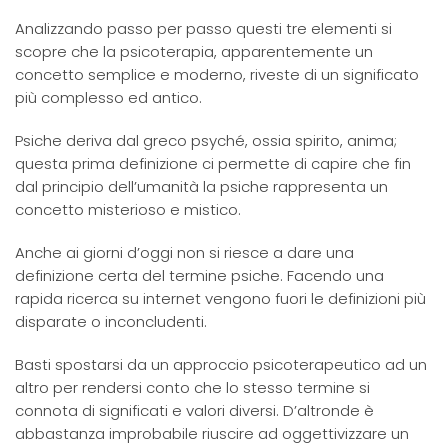
Analizzando passo per passo questi tre elementi si
scopre che la psicoterapia, apparentemente un
concetto semplice e moderno, riveste di un significato
più complesso ed antico.
Psiche deriva dal greco psyché, ossia spirito, anima;
questa prima definizione ci permette di capire che fin
dal principio dell’umanità la psiche rappresenta un
concetto misterioso e mistico.
Anche ai giorni d’oggi non si riesce a dare una
definizione certa del termine psiche. Facendo una
rapida ricerca su internet vengono fuori le definizioni più
disparate o inconcludenti.
Basti spostarsi da un approccio psicoterapeutico ad un
altro per rendersi conto che lo stesso termine si
connota di significati e valori diversi. D’altronde è
abbastanza improbabile riuscire ad oggettivizzare un