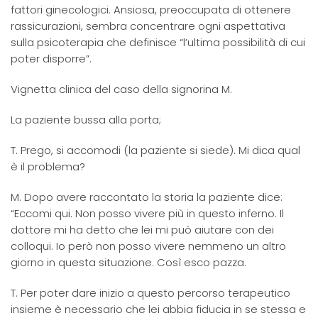
fattori ginecologici. Ansiosa, preoccupata di ottenere
rassicurazioni, sembra concentrare ogni aspettativa
sulla psicoterapia che definisce “l’ultima possibilità di cui
poter disporre”.
Vignetta clinica del caso della signorina M.
La paziente bussa alla porta;
T. Prego, si accomodi (la paziente si siede). Mi dica qual
è il problema?
M. Dopo avere raccontato la storia la paziente dice:
“Eccomi qui. Non posso vivere più in questo inferno. Il
dottore mi ha detto che lei mi può aiutare con dei
colloqui. Io però non posso vivere nemmeno un altro
giorno in questa situazione. Così esco pazza.
T. Per poter dare inizio a questo percorso terapeutico
insieme è necessario che lei abbia fiducia in se stessa e