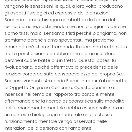
vengono le sensazioni, le quali, a loro volta, producono
gli aspetti fisiologici ed espressivi delle emozioni.
Secondo James, bisogna combattere la teoria del
senso comune, sostenendo che non piangiamo perché
siamo tristi, ma ci sentiamo tristi perché piangiamo; non
tremiamo perché siamo spaventati, ma proviamo
paura perché stiamo tremando. Il cuore non batte più in
fretta perché siamo arrabbiati, ma siamo in collera
perché il cuore batte più in fretta. Questa ipotesi fu
rivoluzionaria, poiché affermava la precedenza delle
reazioni corporee sulla consapevolezza del proprio Se.
Successivamente Armando Ferrari introdurrà il concetto
di Oggetto Originario Concreto. Questo concetto si
inserisce nel tema del rapporto tra corpo e mente,
affermando che la ricerca psicoanalitica sulle modalità
del funzionamento mentale debba essere collocata in
un contesto biologico, in modo tale che lo stesso
funzionamento mentale venga osservato nelle
interazioni della persona con l’ambiente.