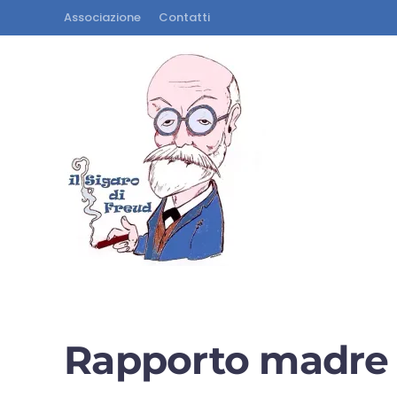
Associazione
Contatti
Rapporto madre f