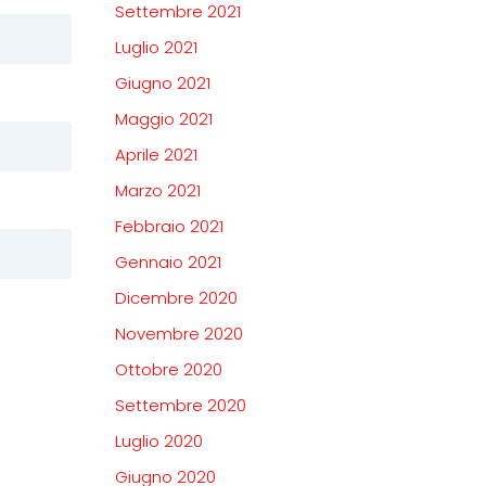
Settembre 2021
Luglio 2021
Giugno 2021
Maggio 2021
Aprile 2021
Marzo 2021
Febbraio 2021
Gennaio 2021
Dicembre 2020
Novembre 2020
Ottobre 2020
Settembre 2020
Luglio 2020
Giugno 2020