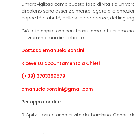
È meraviglioso come questa fase di vita sia un ver
circolano sono essenzialmente legate alle emozioni
capacità e abilità, delle sue preferenze, del lingua
Ciò ci fa capire che noi stessi siamo fatti di emozi
dovremmo mai dimenticare.
Dott.ssa Emanuela Sonsini
Riceve su appuntamento a Chieti
(+39) 3703389579
emanuela.sonsini@gmail.com
Per approfondire
R. Spitz, Il primo anno di vita del bambino. Genesi d