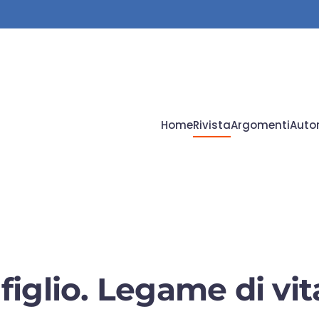
Home
Rivista
Argomenti
Autor
iglio. Legame di vit