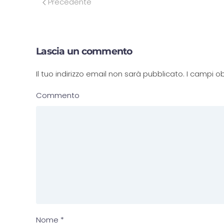
Precedente
Lascia un commento
Il tuo indirizzo email non sarà pubblicato. I campi
Commento
Nome
*