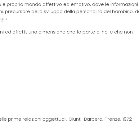
o e proprio mondo affettivo ed emotivo, dove le informazioni
, precursore dello sviluppo della personalità del bambino, d
ggio…
oni ed affetti, una dimensione che fa parte di noi e che non
elle prime relazioni oggettuali, Giunti-Barbera, Firenze, 1972