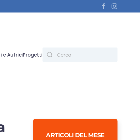
i e Autrici
Progetti
a
ARTICOLI DEL MESE