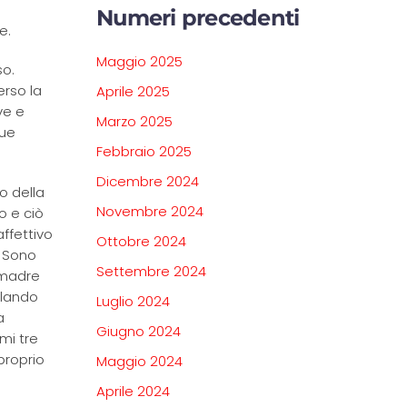
Numeri precedenti
e.
Maggio 2025
so.
erso la
Aprile 2025
ve e
Marzo 2025
sue
Febbraio 2025
Dicembre 2024
o della
Novembre 2024
o e ciò
ffettivo
Ottobre 2024
. Sono
Settembre 2024
 madre
olando
Luglio 2024
a
Giugno 2024
mi tre
proprio
Maggio 2024
Aprile 2024