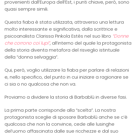
provenienti dall’Europa dell’Est, i punti chiave, però, sono
quasi sempre simili.
Questa fiaba è stata utilizzata, attraverso una lettura
molto interessante e significativa, dalla scrittrice e
psicoanalista Clarissa Pinkola Estés nel suo libro
“Donne
che corrono coi lupi”
, all’interno del quale la protagonista
della storia diventa metafora del risveglio istintuale
della “donna selvaggia”.
Qui, però, voglio utilizzare la fiaba per parlare di relazioni
e, nello specifico, del punto in cui iniziare a ragionare se
ci sia o no qualcosa che non va.
Proviamo a dividere la storia di Barbablù in diverse fasi.
La prima parte corrisponde alla “scelta”. La nostra
protagonista sceglie di sposare Barbablù anche se c’è
qualcosa che non la convince, cede alle lusinghe
del’uomo affascinata dalle sue ricchezze e dal suo