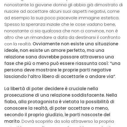
nonostante la giovane donna gli abbia già dimostrato di
riuscire ad accettare alcuni suoi aspetti negativi, come
ad esempio la sua poco piacevole immagine estetica.
Spesso la speranza iniziale che le cose vadano bene,
nonostante ci sia qualcosa che non ci convince, non è
altro che un rimandare a data da destinarsi il confronto
con la realtà.
Ovviamente non esiste una situazione
ideale, non esiste un amore perfetto, ma una
relazione sana dovrebbe passare attraverso una
fase che più o meno può essere riassunta così: “una
persona deve mostrare le proprie parti negative
lasciando l’altro libero di accettarle o andare via”
.
La libertà di poter decidere è cruciale nella
prosecuzione di una relazione soddisfacente. Nella
fiaba, alla protagonista è vietata la possibilità di
conoscere la realtà, di poter accettare o meno,
secondo il proprio giudizio, le parti nascoste del
marito
. Dovrà scoprirlo da sola attraverso la propria