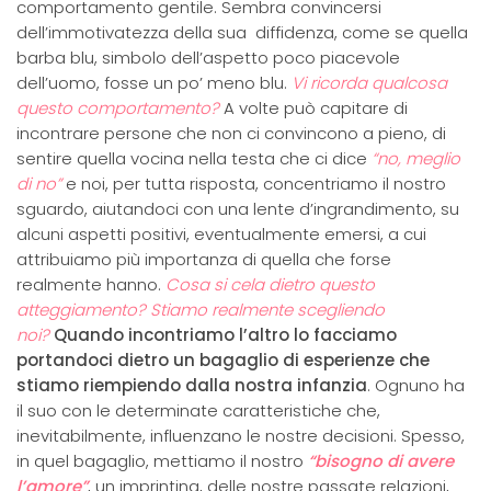
comportamento gentile. Sembra convincersi
dell’immotivatezza della sua diffidenza, come se quella
barba blu, simbolo dell’aspetto poco piacevole
dell’uomo, fosse un po’ meno blu.
Vi ricorda qualcosa
questo comportamento?
A volte può capitare di
incontrare persone che non ci convincono a pieno, di
sentire quella vocina nella testa che ci dice
“no, meglio
di no”
e noi, per tutta risposta, concentriamo il nostro
sguardo, aiutandoci con una lente d’ingrandimento, su
alcuni aspetti positivi, eventualmente emersi, a cui
attribuiamo più importanza di quella che forse
realmente hanno.
Cosa si cela dietro questo
atteggiamento? Stiamo realmente scegliendo
noi?
Quando incontriamo l’altro lo facciamo
portandoci dietro un bagaglio di esperienze che
stiamo riempiendo dalla nostra infanzia
. Ognuno ha
il suo con le determinate caratteristiche che,
inevitabilmente, influenzano le nostre decisioni. Spesso,
in quel bagaglio, mettiamo il nostro
“bisogno di avere
l’amore”
, un imprinting, delle nostre passate relazioni,