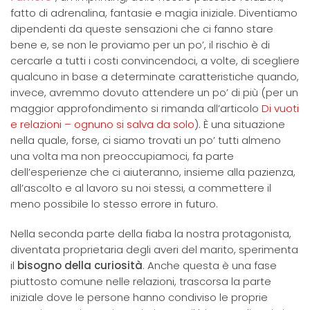
fatto di adrenalina, fantasie e magia iniziale. Diventiamo
dipendenti da queste sensazioni che ci fanno stare
bene e, se non le proviamo per un po’, il rischio è di
cercarle a tutti i costi convincendoci, a volte, di scegliere
qualcuno in base a determinate caratteristiche quando,
invece, avremmo dovuto attendere un po’ di più (per un
maggior approfondimento si rimanda all’articolo
Di vuoti
e relazioni – ognuno si salva da solo
). È una situazione
nella quale, forse, ci siamo trovati un po’ tutti almeno
una volta ma non preoccupiamoci, fa parte
dell’esperienze che ci aiuteranno, insieme alla pazienza,
all’ascolto e al lavoro su noi stessi, a commettere il
meno possibile lo stesso errore in futuro.
Nella seconda parte della fiaba la nostra protagonista,
diventata proprietaria degli averi del marito, sperimenta
il
bisogno della curiosità
. Anche questa è una fase
piuttosto comune nelle relazioni, trascorsa la parte
iniziale dove le persone hanno condiviso le proprie