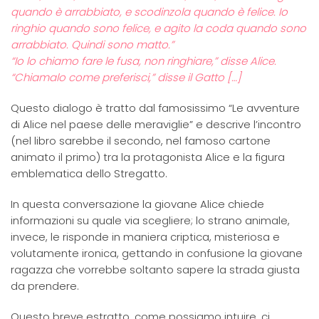
quando è arrabbiato, e scodinzola quando è felice. Io
ringhio quando sono felice, e agito la coda quando sono
arrabbiato. Quindi sono matto.”
“Io lo chiamo fare le fusa, non ringhiare,” disse Alice.
“Chiamalo come preferisci,” disse il Gatto […]
Questo dialogo è tratto dal famosissimo “Le avventure
di Alice nel paese delle meraviglie” e descrive l’incontro
(nel libro sarebbe il secondo, nel famoso cartone
animato il primo) tra la protagonista Alice e la figura
emblematica dello Stregatto.
In questa conversazione la giovane Alice chiede
informazioni su quale via scegliere; lo strano animale,
invece, le risponde in maniera criptica, misteriosa e
volutamente ironica, gettando in confusione la giovane
ragazza che vorrebbe soltanto sapere la strada giusta
da prendere.
Questo breve estratto, come possiamo intuire, ci