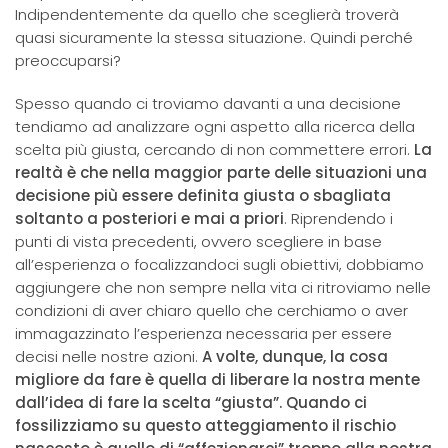
Indipendentemente da quello che sceglierà troverà
quasi sicuramente la stessa situazione. Quindi perché
preoccuparsi?
Spesso quando ci troviamo davanti a una decisione
tendiamo ad analizzare ogni aspetto alla ricerca della
scelta più giusta, cercando di non commettere errori.
La
realtà è che nella maggior parte delle situazioni una
decisione più essere definita giusta o sbagliata
soltanto a posteriori e mai a priori
. Riprendendo i
punti di vista precedenti, ovvero scegliere in base
all’esperienza o focalizzandoci sugli obiettivi, dobbiamo
aggiungere che non sempre nella vita ci ritroviamo nelle
condizioni di aver chiaro quello che cerchiamo o aver
immagazzinato l’esperienza necessaria per essere
decisi nelle nostre azioni.
A volte, dunque, la cosa
migliore da fare è quella di liberare la nostra mente
dall’idea di fare la scelta “giusta”. Quando ci
fossilizziamo su questo atteggiamento il rischio