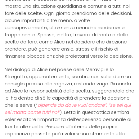
mostra una situazione quotidiana e comune a tutti noi:
fare delle scelte. Ogni giorno prendiamo delle decisioni,
alcune importanti altre meno, a volte
consapevolmente, altre senza neanche rendercene
troppo conto. Spesso, inoltre, trovarci di fronte a delle
scelte da fare, come Alice nel decidere che direzione
prendere, può generare ansie, stress e il rischio di
rimanere bloccati anziché proiettarsi verso la decisione.
Nel dialogo di Alice nel paese delle Meraviglie lo
Stregatto, apparentemente, sembra non voler dare un
consiglio preciso alla ragazza, restando vago. Rimanda
ad Alice la responsabilità della scelta, suggerendole che
lei ha dentro di sé le capacità di prendere la decisione
che le serve (“
dipende da dove vuoi andare”, “se sei qui
sei matta come tutti noi”
). Letta in quest’ottica sembra
voler esaltare l’importanza dell’esperienza personale di
fronte alle scelte. Pescare all’interno delle proprie
esperienze passate può rivelarsi uno strumento utile