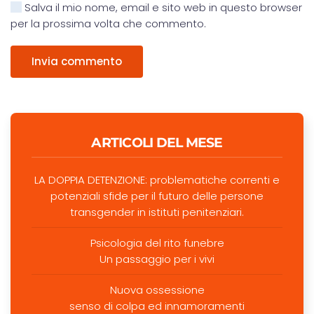
Salva il mio nome, email e sito web in questo browser
per la prossima volta che commento.
Invia commento
ARTICOLI DEL MESE
LA DOPPIA DETENZIONE: problematiche correnti e
potenziali sfide per il futuro delle persone
transgender in istituti penitenziari.
Psicologia del rito funebre
Un passaggio per i vivi
Nuova ossessione
senso di colpa ed innamoramenti