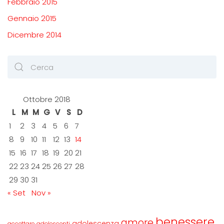
Febbraio 2015
Gennaio 2015
Dicembre 2014
Ottobre 2018
L
M
M
G
V
S
D
1
2
3
4
5
6
7
8
9
10
11
12
13
14
15
16
17
18
19
20
21
22
23
24
25
26
27
28
29
30
31
« Set
Nov »
benessere
amore
adolescenza