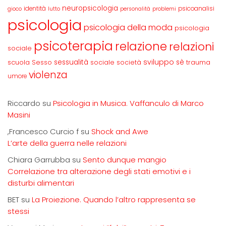
neuropsicologia
identità
psicoanalisi
gioco
lutto
personalità
problemi
psicologia
psicologia della moda
psicologia
psicoterapia
relazione
relazioni
sociale
sviluppo
scuola
sessualità
sè
Sesso
sociale
società
trauma
violenza
umore
Riccardo
su
Psicologia in Musica. Vaffanculo di Marco
Masini
,Francesco Curcio f
su
Shock and Awe
L’arte della guerra nelle relazioni
Chiara Garrubba
su
Sento dunque mangio
Correlazione tra alterazione degli stati emotivi e i
disturbi alimentari
BET
su
La Proiezione. Quando l’altro rappresenta se
stessi