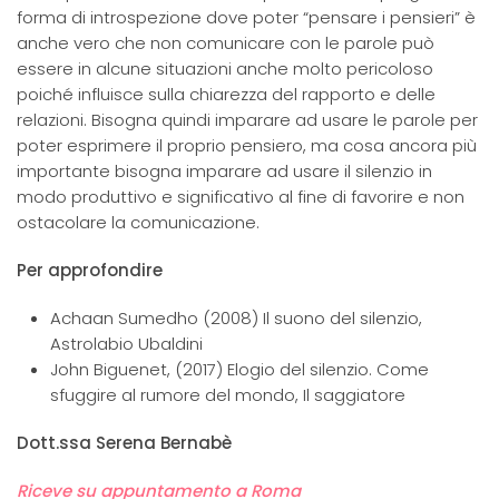
forma di introspezione dove poter “pensare i pensieri” è
anche vero che non comunicare con le parole può
essere in alcune situazioni anche molto pericoloso
poiché influisce sulla chiarezza del rapporto e delle
relazioni. Bisogna quindi imparare ad usare le parole per
poter esprimere il proprio pensiero, ma cosa ancora più
importante bisogna imparare ad usare il silenzio in
modo produttivo e significativo al fine di favorire e non
ostacolare la comunicazione.
Per approfondire
Achaan Sumedho (2008) Il suono del silenzio,
Astrolabio Ubaldini
John Biguenet, (2017) Elogio del silenzio. Come
sfuggire al rumore del mondo, Il saggiatore
Dott.ssa Serena Bernabè
Riceve su appuntamento a Roma