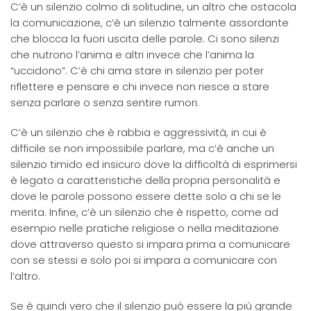
C’è un silenzio colmo di solitudine, un altro che ostacola
la comunicazione, c’è un silenzio talmente assordante
che blocca la fuori uscita delle parole. Ci sono silenzi
che nutrono l’anima e altri invece che l’anima la
“uccidono”. C’è chi ama stare in silenzio per poter
riflettere e pensare e chi invece non riesce a stare
senza parlare o senza sentire rumori.
C’è un silenzio che è rabbia e aggressività, in cui è
difficile se non impossibile parlare, ma c’è anche un
silenzio timido ed insicuro dove la difficoltà di esprimersi
è legato a caratteristiche della propria personalità e
dove le parole possono essere dette solo a chi se le
merita. Infine, c’è un silenzio che è rispetto, come ad
esempio nelle pratiche religiose o nella meditazione
dove attraverso questo si impara prima a comunicare
con se stessi e solo poi si impara a comunicare con
l’altro.
Se è quindi vero che il silenzio può essere la più grande