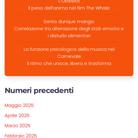
L’Obesità
Il peso dell’anima nel film The Whale
Sento dunque mangio
Correlazione tra alterazione degli stati emotivi e
i disturbi alimentari
La funzione psicologica della musica nel
Carnevale
Il ritmo che unisce, libera e trasforma
Numeri precedenti
Maggio 2025
Aprile 2025
Marzo 2025
Febbraio 2025