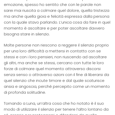
emozione, spesso ho sentito che con le parole non
sarei mai riuscita a colmare quel dolore, quella tristezza
ma anche quella gioia e felicità espressa dalla persona
con la quale stavo parlando. L’unica cosa da fare in quel
momento è ascoltare e per poter ascoltare davvero
bisogna stare in silenzio.
Molte persone non riescono a reggere il silenzio proprio
per una loro difficoltà a mettersi in contatto con se
stessi e con i loro pensieri, non riuscendo ad ascoltare
gli altri, ma anche se stessi, cercano con tutte le loro
forze di colmare quel momento attraverso discorsi
senza senso o attraverso azioni con il fine di liberarsi da
quel silenzio che incute timore e dal quale scaturisce
ansia e angoscia, perché percepito come un momento
di profonda solitudine.
Tornando a Luna, un’altra cosa che ho notato è il suo
modo di utilizzare il silenzio per tenere l’altro lontano da