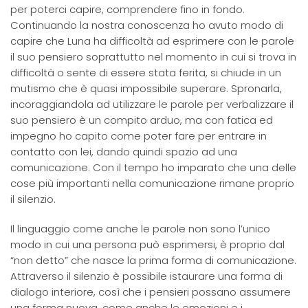
per poterci capire, comprendere fino in fondo.
Continuando la nostra conoscenza ho avuto modo di
capire che Luna ha difficoltà ad esprimere con le parole
il suo pensiero soprattutto nel momento in cui si trova in
difficoltà o sente di essere stata ferita, si chiude in un
mutismo che è quasi impossibile superare. Spronarla,
incoraggiandola ad utilizzare le parole per verbalizzare il
suo pensiero è un compito arduo, ma con fatica ed
impegno ho capito come poter fare per entrare in
contatto con lei, dando quindi spazio ad una
comunicazione. Con il tempo ho imparato che una delle
cose più importanti nella comunicazione rimane proprio
il silenzio.
Il linguaggio come anche le parole non sono l’unico
modo in cui una persona può esprimersi, è proprio dal
“non detto” che nasce la prima forma di comunicazione.
Attraverso il silenzio è possibile istaurare una forma di
dialogo interiore, così che i pensieri possano assumere
una forma nuova, come anche le emozioni e i