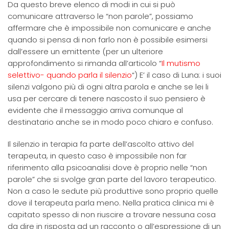
Da questo breve elenco di modi in cui si può
comunicare attraverso le “non parole”, possiamo
affermare che è impossibile non comunicare e anche
quando si pensa di non farlo non è possibile esimersi
dall’essere un emittente (per un ulteriore
approfondimento si rimanda all’articolo “
Il mutismo
selettivo- quando parla il silenzio
“) E’ il caso di Luna: i suoi
silenzi valgono più di ogni altra parola e anche se lei li
usa per cercare di tenere nascosto il suo pensiero è
evidente che il messaggio arriva comunque al
destinatario anche se in modo poco chiaro e confuso.
Il silenzio in terapia fa parte dell’ascolto attivo del
terapeuta, in questo caso è impossibile non far
riferimento alla psicoanalisi dove è proprio nelle “non
parole” che si svolge gran parte del lavoro terapeutico.
Non a caso le sedute più produttive sono proprio quelle
dove il terapeuta parla meno. Nella pratica clinica mi è
capitato spesso di non riuscire a trovare nessuna cosa
da dire in risposta ad un racconto o all’espressione di un