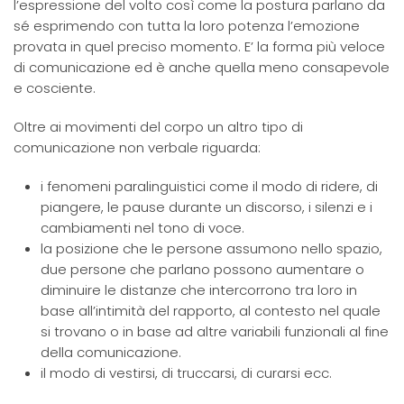
l’espressione del volto così come la postura parlano da
sé esprimendo con tutta la loro potenza l’emozione
provata in quel preciso momento. E’ la forma più veloce
di comunicazione ed è anche quella meno consapevole
e cosciente.
Oltre ai movimenti del corpo un altro tipo di
comunicazione non verbale riguarda:
i fenomeni paralinguistici come il modo di ridere, di
piangere, le pause durante un discorso, i silenzi e i
cambiamenti nel tono di voce.
la posizione che le persone assumono nello spazio,
due persone che parlano possono aumentare o
diminuire le distanze che intercorrono tra loro in
base all’intimità del rapporto, al contesto nel quale
si trovano o in base ad altre variabili funzionali al fine
della comunicazione.
il modo di vestirsi, di truccarsi, di curarsi ecc.