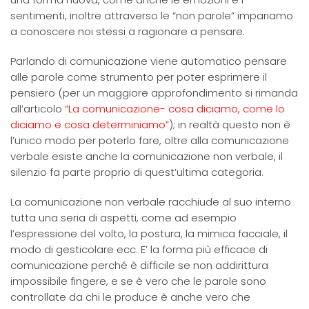
sentimenti, inoltre attraverso le “non parole” impariamo
a conoscere noi stessi a ragionare a pensare.
Parlando di comunicazione viene automatico pensare
alle parole come strumento per poter esprimere il
pensiero (per un maggiore approfondimento si rimanda
all’articolo
“La comunicazione- cosa diciamo, come lo
diciamo e cosa determiniamo”
); in realtà questo non è
l’unico modo per poterlo fare, oltre alla comunicazione
verbale esiste anche la comunicazione non verbale, il
silenzio fa parte proprio di quest’ultima categoria.
La comunicazione non verbale racchiude al suo interno
tutta una seria di aspetti, come ad esempio
l’espressione del volto, la postura, la mimica facciale, il
modo di gesticolare ecc. E’ la forma più efficace di
comunicazione perché è difficile se non addirittura
impossibile fingere, e se è vero che le parole sono
controllate da chi le produce è anche vero che