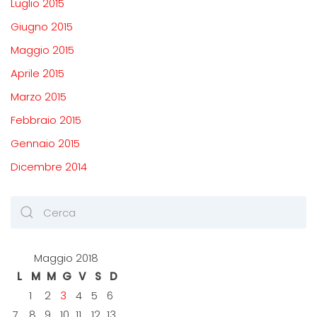
Luglio 2015
Giugno 2015
Maggio 2015
Aprile 2015
Marzo 2015
Febbraio 2015
Gennaio 2015
Dicembre 2014
Maggio 2018
L
M
M
G
V
S
D
1
2
3
4
5
6
7
8
9
10
11
12
13