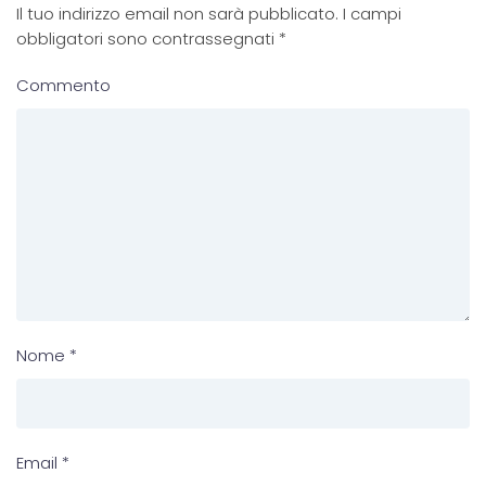
Il tuo indirizzo email non sarà pubblicato. I campi
obbligatori sono contrassegnati
*
Commento
Nome
*
Email
*