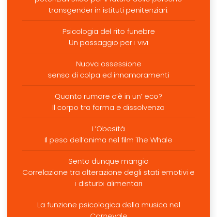
transgender in istituti penitenziari.
Psicologia del rito funebre
Un passaggio per i vivi
Nuova ossessione
senso di colpa ed innamoramenti
Quanto rumore c’è in un’ eco?
Il corpo tra forma e dissolvenza
L’Obesità
Il peso dell’anima nel film The Whale
Sento dunque mangio
Correlazione tra alterazione degli stati emotivi e
i disturbi alimentari
La funzione psicologica della musica nel
Carnevale