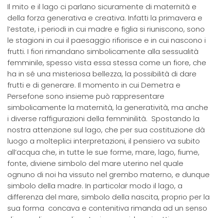
Il mito e il lago ci parlano sicuramente di maternità e
della forza generativa e creativa. Infatti la primavera e
l’estate, i periodi in cui madre e figlia si riuniscono, sono
le stagioni in cui il paesaggio rifiorisce e in cui nascono i
frutti. I fiori rimandano simbolicamente alla sessualità
femminile, spesso vista essa stessa come un fiore, che
ha in sé una misteriosa bellezza, la possibilità di dare
frutti e di generare. Il momento in cui Demetra e
Persefone sono insieme può rappresentare
simbolicamente la maternità, la generatività, ma anche
i diverse raffigurazioni della femminilità. Spostando la
nostra attenzione sul lago, che per sua costituzione dà
luogo a molteplici interpretazioni, il pensiero va subito
all’acqua che, in tutte le sue forme, mare, lago, fiume,
fonte, diviene simbolo del mare uterino nel quale
ognuno di noi ha vissuto nel grembo materno, e dunque
simbolo della madre. In particolar modo il lago, a
differenza del mare, simbolo della nascita, proprio per la
sua forma concava e contenitiva rimanda ad un senso