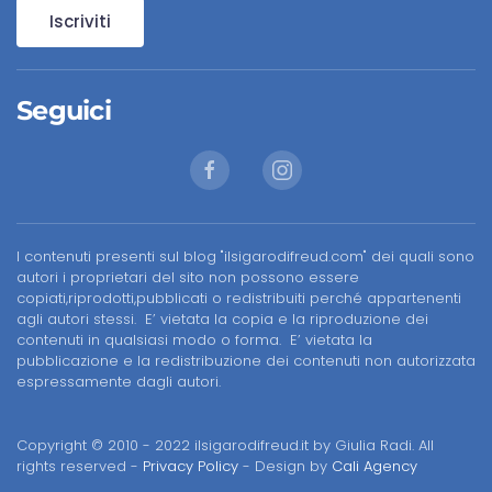
Iscriviti
Seguici
I contenuti presenti sul blog "ilsigarodifreud.com" dei quali sono
autori i proprietari del sito non possono essere
copiati,riprodotti,pubblicati o redistribuiti perché appartenenti
agli autori stessi. E’ vietata la copia e la riproduzione dei
contenuti in qualsiasi modo o forma. E’ vietata la
pubblicazione e la redistribuzione dei contenuti non autorizzata
espressamente dagli autori.
Copyright © 2010 - 2022 ilsigarodifreud.it by Giulia Radi. All
rights reserved -
Privacy Policy
- Design by
Cali Agency