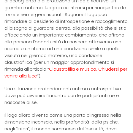
di accoglienza e di protezione umida e ricettiva, un
grembo materno, luogo in cui ritirarsi per riacquistare le
forze e riemergere risanati. Sognare il lago può
rimandare al desiderio di introspezione e raccoglimento,
al bisogno di guardarsi dentro, alla possibilità che si stia
affacciando un importante cambiamento, che offrono
alla persona l’opportunità di rinascere attraverso una
ricerca e un ritorno ad una condizione simile a quella
vissuta nel grembo materno, una condizione
claustrofilica (per un maggior approfondimento si
rimanda all’articolo “
Claustrofilia e musica. Chiudersi per
venire alla luce
“).
Una situazione profondamente intima e introspettiva
dove può avvenire l’incontro con le parti più intime e
nascoste di sé.
Il lago allora diventa come una porta d’ingresso nella
dimensione inconscia, nella profondità della psiche,
negli “inferi”, il mondo sommerso dell’oscurità, dove