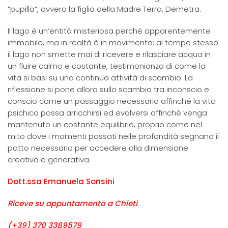
“pupilla”, ovvero la figlia della Madre Terra, Demetra.
Il lago è un’entità misteriosa perché apparentemente
immobile, ma in realtà è in movimento: al tempo stesso
il lago non smette mai di ricevere e rilasciare acqua in
un fluire calmo e costante, testimonianza di come la
vita si basi su una continua attività di scambio. La
riflessione si pone allora sullo scambio tra inconscio e
conscio come un passaggio necessario affinché la vita
psichica possa arricchirsi ed evolversi affinché venga
mantenuto un costante equilibrio, proprio come nel
mito dove i momenti passati nelle profondità segnano il
patto necessario per accedere alla dimensione
creativa e generativa.
Dott.ssa Emanuela Sonsini
Riceve su appuntamento a Chieti
(+39) 370 3389579