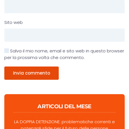
Sito web
Salva il mio nome, email e sito web in questo browser
per la prossima volta che commento.
Invia commento
ARTICOLI DEL MESE
LA DOPPIA DETENZIONE: problematiche correnti e
potenziali sfide per il futuro delle persone