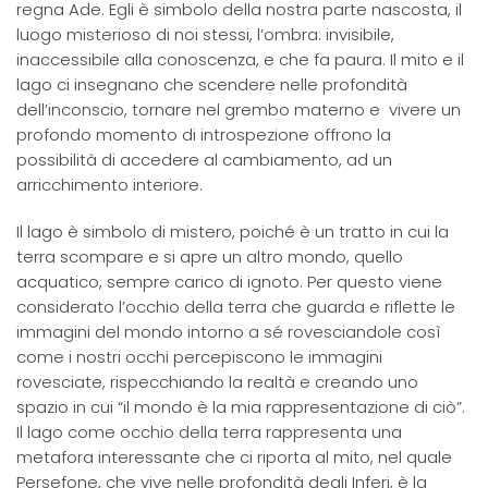
regna Ade. Egli è simbolo della nostra parte nascosta, il
luogo misterioso di noi stessi, l’ombra: invisibile,
inaccessibile alla conoscenza, e che fa paura. Il mito e il
lago ci insegnano che scendere nelle profondità
dell’inconscio, tornare nel grembo materno e vivere un
profondo momento di introspezione offrono la
possibilità di accedere al cambiamento, ad un
arricchimento interiore.
Il lago è simbolo di mistero, poiché è un tratto in cui la
terra scompare e si apre un altro mondo, quello
acquatico, sempre carico di ignoto. Per questo viene
considerato l’occhio della terra che guarda e riflette le
immagini del mondo intorno a sé rovesciandole così
come i nostri occhi percepiscono le immagini
rovesciate, rispecchiando la realtà e creando uno
spazio in cui “il mondo è la mia rappresentazione di ciò”.
Il lago come occhio della terra rappresenta una
metafora interessante che ci riporta al mito, nel quale
Persefone, che vive nelle profondità degli Inferi, è la