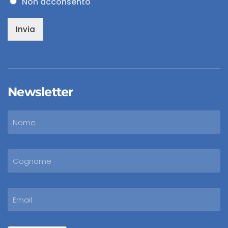
Non acconsento
Invia
Newsletter