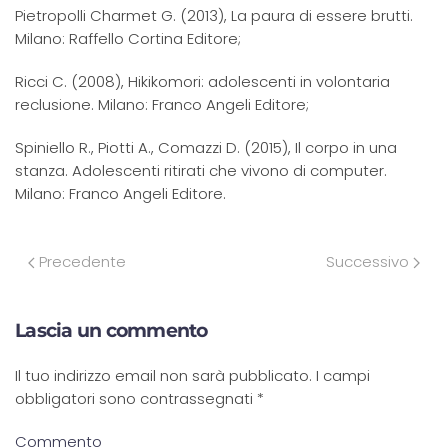
Pietropolli Charmet G. (2013), La paura di essere brutti.
Milano: Raffello Cortina Editore;
Ricci C. (2008), Hikikomori: adolescenti in volontaria
reclusione. Milano: Franco Angeli Editore;
Spiniello R., Piotti A., Comazzi D. (2015), Il corpo in una
stanza. Adolescenti ritirati che vivono di computer.
Milano: Franco Angeli Editore.
Precedente
Successivo
Lascia un commento
Il tuo indirizzo email non sarà pubblicato. I campi
obbligatori sono contrassegnati
*
Commento