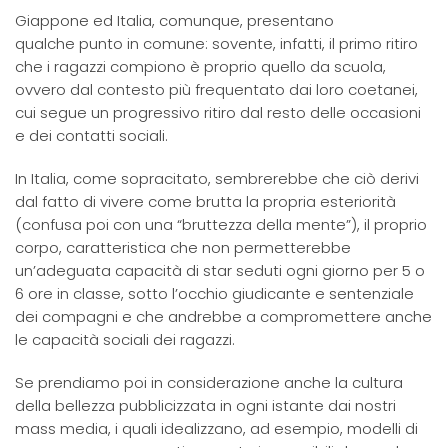
Giappone ed Italia, comunque, presentano
qualche punto in comune: sovente, infatti, il primo ritiro
che i ragazzi compiono è proprio quello da scuola,
ovvero dal contesto più frequentato dai loro coetanei,
cui segue un progressivo ritiro dal resto delle occasioni
e dei contatti sociali.
In Italia, come sopracitato, sembrerebbe che ciò derivi
dal fatto di vivere come brutta la propria esteriorità
(confusa poi con una “bruttezza della mente”), il proprio
corpo, caratteristica che non permetterebbe
un’adeguata capacità di star seduti ogni giorno per 5 o
6 ore in classe, sotto l’occhio giudicante e sentenziale
dei compagni e che andrebbe a compromettere anche
le capacità sociali dei ragazzi.
Se prendiamo poi in considerazione anche la cultura
della bellezza pubblicizzata in ogni istante dai nostri
mass media, i quali idealizzano, ad esempio, modelli di