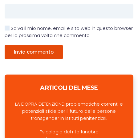
Salva il mio nome, email e sito web in questo browser
per la prossima volta che commento.
Invia commento
ARTICOLI DEL MESE
LA DOPPIA DETENZIONE: problematiche correnti e
potenziali sfide per il futuro delle persone
transgender in istituti penitenziari.
Psicologia del rito funebre