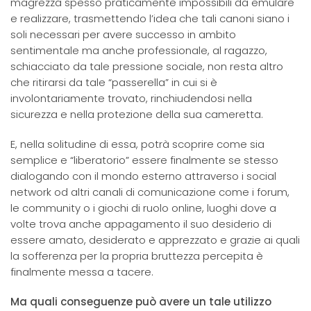
magrezza spesso praticamente impossibili da emulare
e realizzare, trasmettendo l’idea che tali canoni siano i
soli necessari per avere successo in ambito
sentimentale ma anche professionale, al ragazzo,
schiacciato da tale pressione sociale, non resta altro
che ritirarsi da tale “passerella” in cui si è
involontariamente trovato, rinchiudendosi nella
sicurezza e nella protezione della sua cameretta.
E, nella solitudine di essa, potrà scoprire come sia
semplice e “liberatorio” essere finalmente se stesso
dialogando con il mondo esterno attraverso i social
network od altri canali di comunicazione come i forum,
le community o i giochi di ruolo online, luoghi dove a
volte trova anche appagamento il suo desiderio di
essere amato, desiderato e apprezzato e grazie ai quali
la sofferenza per la propria bruttezza percepita è
finalmente messa a tacere.
Ma quali conseguenze può avere un tale utilizzo