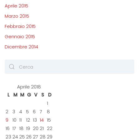
Aprile 2015
Marzo 2015
Febbraio 2015
Gennaio 2015
Dicembre 2014
Aprile 2018
L
M
M
G
V
S
D
1
2
3
4
5
6
7
8
9
10
11
12
13
14
15
16
17
18
19
20
21
22
23
24
25
26
27
28
29