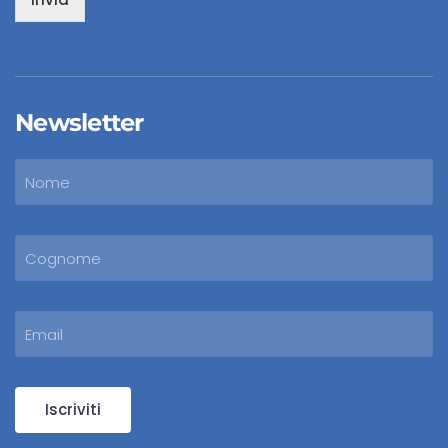
Newsletter
Iscriviti