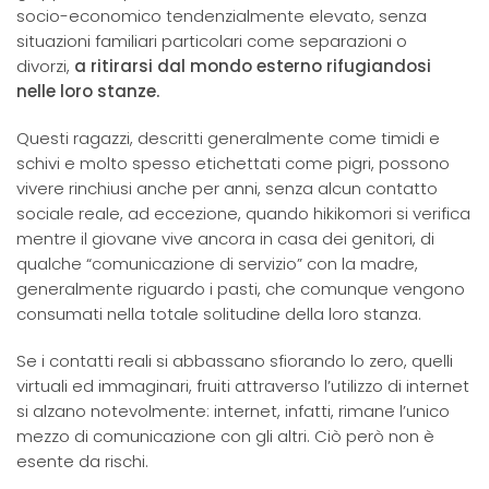
socio-economico tendenzialmente elevato, senza
situazioni familiari particolari come separazioni o
divorzi,
a ritirarsi dal mondo esterno rifugiandosi
nelle loro stanze.
Questi ragazzi, descritti generalmente come timidi e
schivi e molto spesso etichettati come pigri, possono
vivere rinchiusi anche per anni, senza alcun contatto
sociale reale, ad eccezione, quando hikikomori si verifica
mentre il giovane vive ancora in casa dei genitori, di
qualche “comunicazione di servizio” con la madre,
generalmente riguardo i pasti, che comunque vengono
consumati nella totale solitudine della loro stanza.
Se i contatti reali si abbassano sfiorando lo zero, quelli
virtuali ed immaginari, fruiti attraverso l’utilizzo di internet
si alzano notevolmente: internet, infatti, rimane l’unico
mezzo di comunicazione con gli altri. Ciò però non è
esente da rischi.