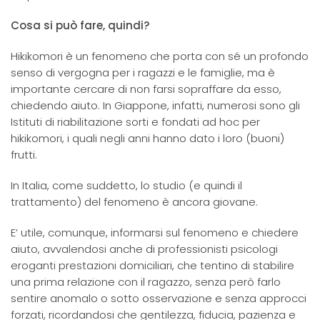
Cosa si può fare, quindi?
Hikikomori è un fenomeno che porta con sé un profondo
senso di vergogna per i ragazzi e le famiglie, ma è
importante cercare di non farsi sopraffare da esso,
chiedendo aiuto. In Giappone, infatti, numerosi sono gli
Istituti di riabilitazione sorti e fondati ad hoc per
hikikomori, i quali negli anni hanno dato i loro (buoni)
frutti.
In Italia, come suddetto, lo studio (e quindi il
trattamento) del fenomeno è ancora giovane.
E’ utile, comunque, informarsi sul fenomeno e chiedere
aiuto, avvalendosi anche di professionisti psicologi
eroganti prestazioni domiciliari, che tentino di stabilire
una prima relazione con il ragazzo, senza però farlo
sentire anomalo o sotto osservazione e senza approcci
forzati, ricordandosi che gentilezza, fiducia, pazienza e