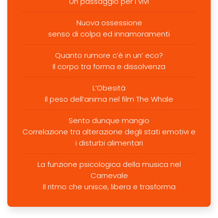
Un passaggio per i vivi
Nuova ossessione
senso di colpa ed innamoramenti
Quanto rumore c’è in un’ eco?
Il corpo tra forma e dissolvenza
L’Obesità
Il peso dell’anima nel film The Whale
Sento dunque mangio
Correlazione tra alterazione degli stati emotivi e
i disturbi alimentari
La funzione psicologica della musica nel
Carnevale
Il ritmo che unisce, libera e trasforma