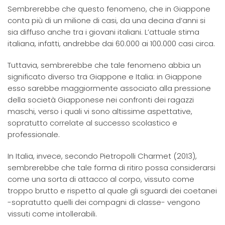
Sembrerebbe che questo fenomeno, che in Giappone
conta più di un milione di casi, da una decina d’anni si
sia diffuso anche tra i giovani italiani. L’attuale stima
italiana, infatti, andrebbe dai 60.000 ai 100.000 casi circa.
Tuttavia, sembrerebbe che tale fenomeno abbia un
significato diverso tra Giappone e Italia: in Giappone
esso sarebbe maggiormente associato alla pressione
della società Giapponese nei confronti dei ragazzi
maschi, verso i quali vi sono altissime aspettative,
sopratutto correlate al successo scolastico e
professionale.
In Italia, invece, secondo Pietropolli Charmet (2013),
sembrerebbe che tale forma di ritiro possa considerarsi
come una sorta di attacco al corpo, vissuto come
troppo brutto e rispetto al quale gli sguardi dei coetanei
-sopratutto quelli dei compagni di classe- vengono
vissuti come intollerabili.