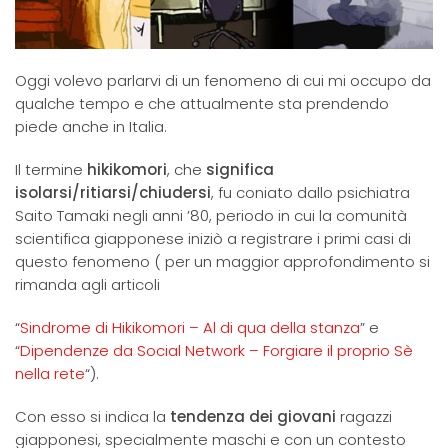
Oggi volevo parlarvi di un fenomeno di cui mi occupo da
qualche tempo e che attualmente sta prendendo
piede anche in Italia.
Il termine
hikikomori
, che
significa
isolarsi/ritiarsi/chiudersi
, fu coniato dallo psichiatra
Saito Tamaki negli anni ’80, periodo in cui la comunità
scientifica giapponese iniziò a registrare i primi casi di
questo fenomeno ( per un maggior approfondimento si
rimanda agli articoli
“
Sindrome di Hikikomori – Al di qua della stanza
” e
“
Dipendenze da Social Network – Forgiare il proprio Sè
nella rete
“).
Con esso si indica la
tendenza dei giovani
ragazzi
giapponesi, specialmente maschi e con un contesto