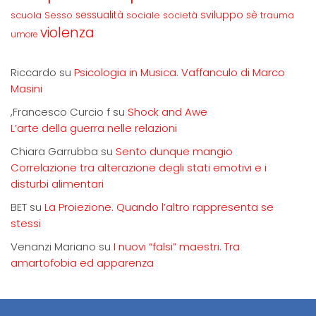
sviluppo
scuola
sessualità
sè
Sesso
sociale
società
trauma
violenza
umore
Riccardo
su
Psicologia in Musica. Vaffanculo di Marco
Masini
,Francesco Curcio f
su
Shock and Awe
L’arte della guerra nelle relazioni
Chiara Garrubba
su
Sento dunque mangio
Correlazione tra alterazione degli stati emotivi e i
disturbi alimentari
BET
su
La Proiezione. Quando l’altro rappresenta se
stessi
Venanzi Mariano
su
I nuovi “falsi” maestri. Tra
amartofobia ed apparenza