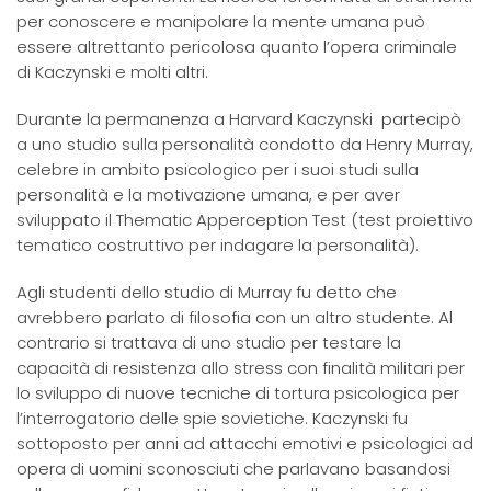
per conoscere e manipolare la mente umana può
essere altrettanto pericolosa quanto l’opera criminale
di Kaczynski e molti altri.
Durante la permanenza a Harvard Kaczynski partecipò
a uno studio sulla personalità condotto da Henry Murray,
celebre in ambito psicologico per i suoi studi sulla
personalità e la motivazione umana, e per aver
sviluppato il Thematic Apperception Test (test proiettivo
tematico costruttivo per indagare la personalità).
Agli studenti dello studio di Murray fu detto che
avrebbero parlato di filosofia con un altro studente. Al
contrario si trattava di uno studio per testare la
capacità di resistenza allo stress con finalità militari per
lo sviluppo di nuove tecniche di tortura psicologica per
l’interrogatorio delle spie sovietiche. Kaczynski fu
sottoposto per anni ad attacchi emotivi e psicologici ad
opera di uomini sconosciuti che parlavano basandosi