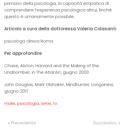
primario della psicologia, la capacità empatica di
comprendere l’esperienza psicologica altrui, finché
questo è umanamente possibile.
Articolo a cura della dottoressa Valeria Colasanti
psicologa clinica Roma
Per approfondire
Chase, Alston, Harvard and the Making of the
Unabomber, in The Atlantic, giugno 2000
John Douglas, Mark Olshaker, Mindhunter, Longanesi,
giugno 2017
male
,
psicologia
,
serie
,
tv
Precedente
Successivo