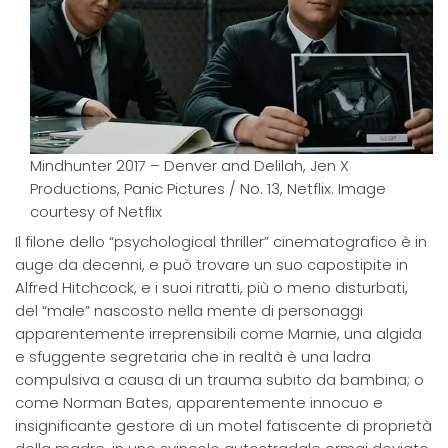
Mindhunter 2017 – Denver and Delilah, Jen X
Productions, Panic Pictures / No. 13, Netflix. Image
courtesy of Netflix
Il filone dello “psychological thriller” cinematografico è in
auge da decenni, e può trovare un suo capostipite in
Alfred Hitchcock, e i suoi ritratti, più o meno disturbati,
del “male” nascosto nella mente di personaggi
apparentemente irreprensibili come Marnie, una algida
e sfuggente segretaria che in realtà è una ladra
compulsiva a causa di un trauma subito da bambina; o
come Norman Bates, apparentemente innocuo e
insignificante gestore di un motel fatiscente di proprietà