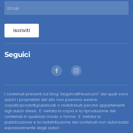
Iscriviti
Seguici
I contenuti presenti sul blog "ilsigarodifreud.com" dei quali sono
autori i proprietari del sito non possono essere
copiati,riprodotti,pubblicati o redistribuiti perché appartenenti
agli autori stessi. E’ vietata la copia e la riproduzione dei
contenuti in qualsiasi modo o forma. E’ vietata la
pubblicazione e la redistribuzione dei contenuti non autorizzata
espressamente dagli autori.