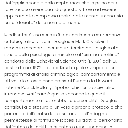
dell’applicazione e delle implicazioni che la psicologia
forense può avere quando questa si trova ad essere
applicata alla complessa realtà della mente umana, sia
essa “deviata” dalla norma o meno.
Mindhunter è una serie in 10 episodi basata sul romanzo
autobiografico di John Douglas e Mark Olshaker. Il
romanzo racconta il contributo fornito da Douglas allo
studio della psicologia criminale e al “criminal profiling”
condotto dalla Behavioral Science Unit (B.S.U.) dell’FBI,
costituita nel 1972 da Jack Kirsch, quale sviluppo di un
programma di analisi criminologico-comportamentale
attivato lo stesso anno presso il Bureau da Howard
Taten e Patrick Mullany. L’ipotesi che l’unità scientifica
intendeva verificare è quella secondo la quale il
comportamento rifletterebbe la personalità. Douglas
contribuì alla stesura di un vero e proprio protocollo che
partendo dall’analisi delle risultanze dell’indagine
permettesse di formulare ipotesi sui tratti di personalità
dell’autore dei delitti, e orientare quindi l’indagine in