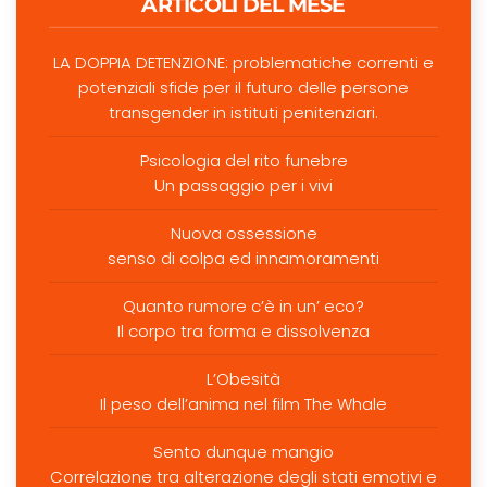
ARTICOLI DEL MESE
LA DOPPIA DETENZIONE: problematiche correnti e
potenziali sfide per il futuro delle persone
transgender in istituti penitenziari.
Psicologia del rito funebre
Un passaggio per i vivi
Nuova ossessione
senso di colpa ed innamoramenti
Quanto rumore c’è in un’ eco?
Il corpo tra forma e dissolvenza
L’Obesità
Il peso dell’anima nel film The Whale
Sento dunque mangio
Correlazione tra alterazione degli stati emotivi e