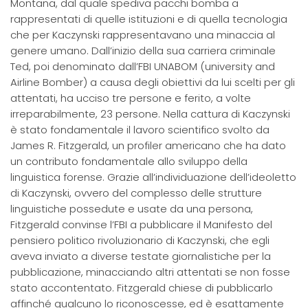
Montana, dal quale spediva pacchi bomba a
rappresentati di quelle istituzioni e di quella tecnologia
che per Kaczynski rappresentavano una minaccia al
genere umano. Dall’inizio della sua carriera criminale
Ted, poi denominato dall’FBI UNABOM (university and
Airline Bomber) a causa degli obiettivi da lui scelti per gli
attentati, ha ucciso tre persone e ferito, a volte
irreparabilmente, 23 persone. Nella cattura di Kaczynski
è stato fondamentale il lavoro scientifico svolto da
James R. Fitzgerald, un profiler americano che ha dato
un contributo fondamentale allo sviluppo della
linguistica forense. Grazie all’individuazione dell’ideoletto
di Kaczynski, ovvero del complesso delle strutture
linguistiche possedute e usate da una persona,
Fitzgerald convinse l’FBI a pubblicare il Manifesto del
pensiero politico rivoluzionario di Kaczynski, che egli
aveva inviato a diverse testate giornalistiche per la
pubblicazione, minacciando altri attentati se non fosse
stato accontentato. Fitzgerald chiese di pubblicarlo
affinché qualcuno lo riconoscesse, ed è esattamente