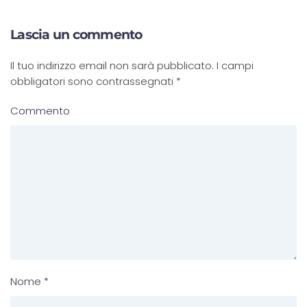
Lascia un commento
Il tuo indirizzo email non sarà pubblicato. I campi
obbligatori sono contrassegnati
*
Commento
Nome
*