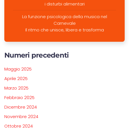
i disturbi alimentari
La funzione psicologica della musica nel
Carnevale
Il ritmo che unisce, libera e trasforma
Numeri precedenti
Maggio 2025
Aprile 2025
Marzo 2025
Febbraio 2025
Dicembre 2024
Novembre 2024
Ottobre 2024