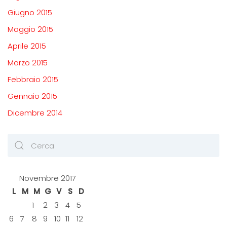
Giugno 2015
Maggio 2015
Aprile 2015
Marzo 2015
Febbraio 2015
Gennaio 2015
Dicembre 2014
Novembre 2017
L
M
M
G
V
S
D
1
2
3
4
5
6
7
8
9
10
11
12