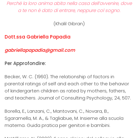
Perché la loro anima abita nella casa dell’avvenire, dove
a te non è dato di entrare, neppure col sogno.
(Khalil Gibran)
Dott.ssa Gabriella Papadia
gabriellapapadia@gmail.com
Per Approfondire:
Becker, W. C. (1960). The relationship of factors in
parental ratings of self and each other to the behavior
of kindergarten children as rated by mothers, fathers,
and teachers. Journal of Consulting Psychology, 24, 507.
Borella, E., Lanzani, C., Mantovani, C., Novara, B.,
Sgaramella, M. A., & Tagliabue, M. Insieme alla scuola
materna. Guida pratica per genitori e bambini.