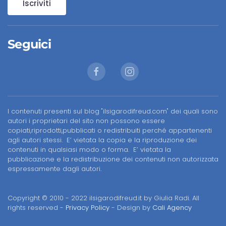
Iscriviti
Seguici
I contenuti presenti sul blog "ilsigarodifreud.com" dei quali sono
autori i proprietari del sito non possono essere
copiati,riprodotti,pubblicati o redistribuiti perché appartenenti
agli autori stessi. E’ vietata la copia e la riproduzione dei
contenuti in qualsiasi modo o forma. E’ vietata la
pubblicazione e la redistribuzione dei contenuti non autorizzata
espressamente dagli autori.
Copyright © 2010 - 2022 ilsigarodifreud.it by Giulia Radi. All
rights reserved -
Privacy Policy
- Design by
Cali Agency