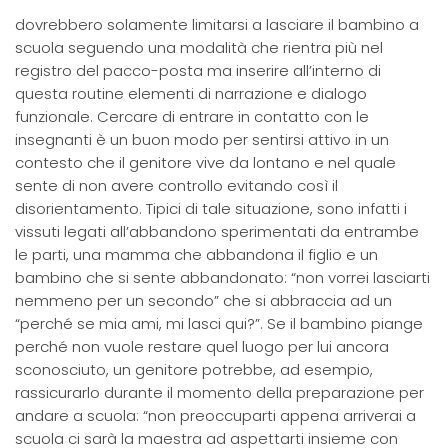
dovrebbero solamente limitarsi a lasciare il bambino a
scuola seguendo una modalità che rientra più nel
registro del pacco-posta ma inserire all’interno di
questa routine elementi di narrazione e dialogo
funzionale. Cercare di entrare in contatto con le
insegnanti è un buon modo per sentirsi attivo in un
contesto che il genitore vive da lontano e nel quale
sente di non avere controllo evitando così il
disorientamento. Tipici di tale situazione, sono infatti i
vissuti legati all’abbandono sperimentati da entrambe
le parti, una mamma che abbandona il figlio e un
bambino che si sente abbandonato: “non vorrei lasciarti
nemmeno per un secondo” che si abbraccia ad un
“perché se mia ami, mi lasci qui?”. Se il bambino piange
perché non vuole restare quel luogo per lui ancora
sconosciuto, un genitore potrebbe, ad esempio,
rassicurarlo durante il momento della preparazione per
andare a scuola: “non preoccuparti appena arriverai a
scuola ci sarà la maestra ad aspettarti insieme con