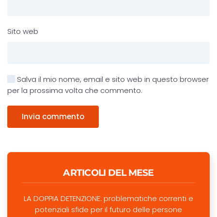
Sito web
Salva il mio nome, email e sito web in questo browser
per la prossima volta che commento.
Invia commento
ARTICOLI DEL MESE
LA DOPPIA DETENZIONE: problematiche correnti e
potenziali sfide per il futuro delle persone