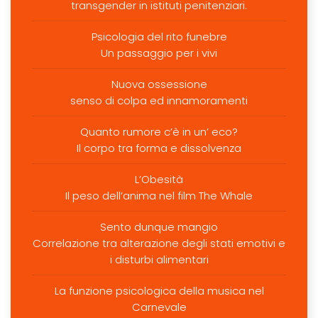
transgender in istituti penitenziari.
Psicologia del rito funebre
Un passaggio per i vivi
Nuova ossessione
senso di colpa ed innamoramenti
Quanto rumore c’è in un’ eco?
Il corpo tra forma e dissolvenza
L’Obesità
Il peso dell’anima nel film The Whale
Sento dunque mangio
Correlazione tra alterazione degli stati emotivi e
i disturbi alimentari
La funzione psicologica della musica nel
Carnevale