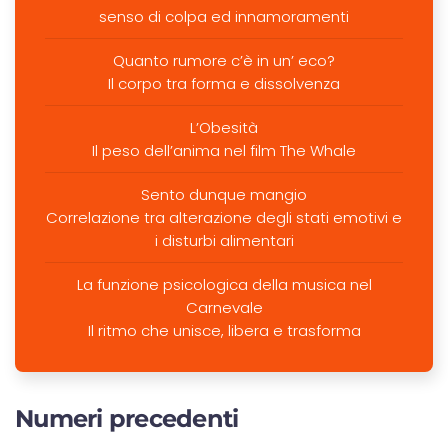
senso di colpa ed innamoramenti
Quanto rumore c’è in un’ eco?
Il corpo tra forma e dissolvenza
L’Obesità
Il peso dell’anima nel film The Whale
Sento dunque mangio
Correlazione tra alterazione degli stati emotivi e
i disturbi alimentari
La funzione psicologica della musica nel
Carnevale
Il ritmo che unisce, libera e trasforma
Numeri precedenti