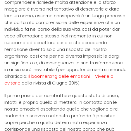
comprenderle richiede molta attenzione e lo sforzo
maggiore è riverso nel tentativo di descriverle e dare
loro un nome; esserne consapevoli è un lungo processo
che porta alla comprensione delle esperienze che un
individuo fa nel corso della sua vita, così da poter dar
voce all’emozione stessa. Nel momento in cui non
riusciamo ad accettare cosa ci sta accadendo
l’emozione diventa solo una risposta del nostro
organismo, così che per noi diventa impossibile dargli
un significato e, di conseguenza, la sua trasformazione
in ansia sarà inevitabile (per approfondimenti si rimanda
all’articolo:
Il boomerang delle emozioni – Viverle o
evitarle
della rivista di Giugno 2015).
Il primo passo per combattere questo stato di ansia,
infatti, è proprio quello di metterci in contatto con le
nostre emozioni ascoltando quello che vogliono dirci:
andando a scavare nel nostro profondo è possibile
capire perché a quella determinata esperienza
corrisponde una risposta del nostro corpo che può