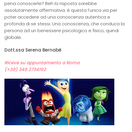
pena conoscerle? Beh la risposta sarebbe
assolutamente affermativa: è questa l’unica via per
poter accedere ad una conoscenza autentica e
profonda di se stessi. Una conoscenza, che conduca la
persona ad un benessere psicologico e fisico, quindi
globale.
Dott.ssa Serena Bernabè
Riceve su appuntamento a Roma
(+39) 349 2734192