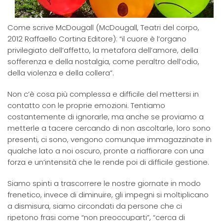
Come scrive McDougall (McDougall, Teatri del corpo,
2012 Raffaello Cortina Editore): “il cuore è l’organo
privilegiato dell’affetto, la metafora dell’amore, della
sofferenza e della nostalgia, come peraltro dell’odio,
della violenza e della collera”.
Non c’è cosa più complessa e difficile del mettersi in
contatto con le proprie emozioni. Tentiamo
costantemente di ignorarle, ma anche se proviamo a
metterle a tacere cercando di non ascoltarle, loro sono
presenti, ci sono, vengono comunque immagazzinate in
qualche lato a noi oscuro, pronte a riaffiorare con una
forza e un’intensità che le rende poi di difficile gestione.
Siamo spinti a trascorrere le nostre giornate in modo
frenetico, invece di diminuire, gli impegni si moltiplicano
a dismisura, siamo circondati da persone che ci
ripetono frasi come “non preoccuparti”, “cerca di