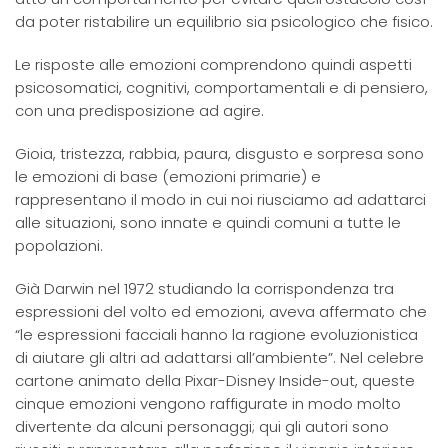
da poter ristabilire un equilibrio sia psicologico che fisico.
Le risposte alle emozioni comprendono quindi aspetti
psicosomatici, cognitivi, comportamentali e di pensiero,
con una predisposizione ad agire.
Gioia, tristezza, rabbia, paura, disgusto e sorpresa sono
le emozioni di base (emozioni primarie) e
rappresentano il modo in cui noi riusciamo ad adattarci
alle situazioni, sono innate e quindi comuni a tutte le
popolazioni.
Già Darwin nel 1972 studiando la corrispondenza tra
espressioni del volto ed emozioni, aveva affermato che
“le espressioni facciali hanno la ragione evoluzionistica
di aiutare gli altri ad adattarsi all’ambiente”. Nel celebre
cartone animato della Pixar-Disney Inside-out, queste
cinque emozioni vengono raffigurate in modo molto
divertente da alcuni personaggi; qui gli autori sono