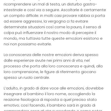
ricomprendere un mal di testa, un disturbo gastro-
intestinale e così via a seguire. Ascoltarle è certamente
un compito difficile: in molti casi provare rabbia ci porta
ad essere aggressivi, la vergogna ci fa evitare
determinate situazioni così come la paura, il senso di
colpa può influenzare il nostro modo di percepire il
mondo, ma tuttavia tutte queste emozioni esistono e
noi non possiamo evitarle.
La conoscenza delle nostre emozioni deriva spesso
dalle esperienze avute nei primi anni di vita; nel
processo che porta alla loro conoscenza e quindi, alla
loro comprensione, le figure di riferimento giocano
spesso un ruolo centrale.
L’adulto, in grado di dare voce alle emozioni, dovrebbe
insegnare al bambino il loro nome, accogliendo la
reazione fisiologica di risposta a quel preciso stato
emotivo; così facendo, il bambino sarà in grado di
comprendere cosa gli sta succedendo e come poter