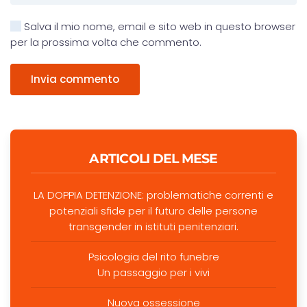
Salva il mio nome, email e sito web in questo browser
per la prossima volta che commento.
Invia commento
ARTICOLI DEL MESE
LA DOPPIA DETENZIONE: problematiche correnti e
potenziali sfide per il futuro delle persone
transgender in istituti penitenziari.
Psicologia del rito funebre
Un passaggio per i vivi
Nuova ossessione