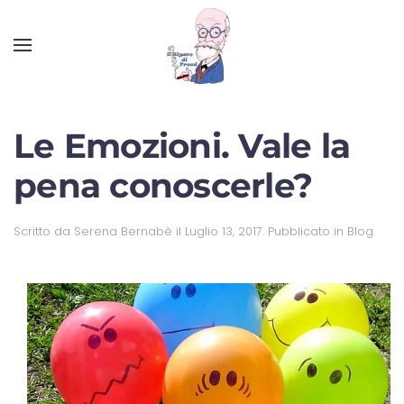
Le Emozioni. Vale la
pena conoscerle?
Scritto da
Serena Bernabè
il
Luglio 13, 2017
. Pubblicato in
Blog
.