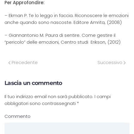
Per Approfondire:
– Ekman P. Te lo leggo in faccia. Riconoscere le emozioni
anche quando sono nascoste. Editore Amrita, (2008)
– Giannantonio M. Paura di sentire. Come gestire il
“pericolo” delle emozioni, Centro studi Erikson, (2012)
Precedente
Successivo
Lascia un commento
Il tuo indirizzo email non sarà pubblicato. I campi
obbligatori sono contrassegnati
*
Commento