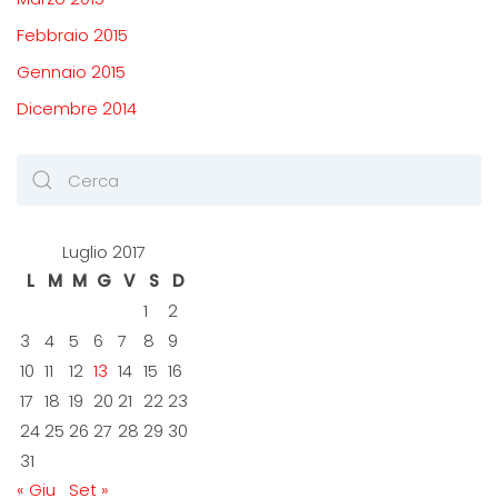
Febbraio 2015
Gennaio 2015
Dicembre 2014
Luglio 2017
L
M
M
G
V
S
D
1
2
3
4
5
6
7
8
9
10
11
12
13
14
15
16
17
18
19
20
21
22
23
24
25
26
27
28
29
30
31
« Giu
Set »