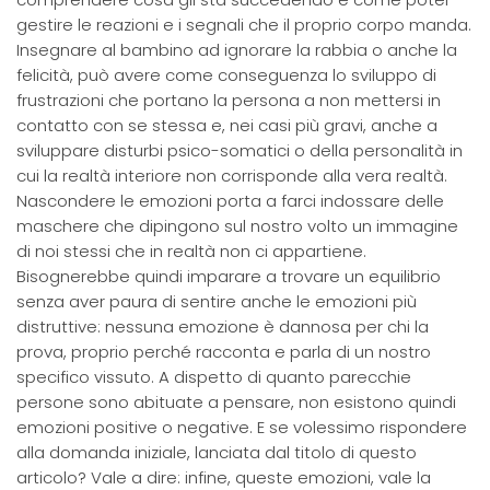
gestire le reazioni e i segnali che il proprio corpo manda.
Insegnare al bambino ad ignorare la rabbia o anche la
felicità, può avere come conseguenza lo sviluppo di
frustrazioni che portano la persona a non mettersi in
contatto con se stessa e, nei casi più gravi, anche a
sviluppare disturbi psico-somatici o della personalità in
cui la realtà interiore non corrisponde alla vera realtà.
Nascondere le emozioni porta a farci indossare delle
maschere che dipingono sul nostro volto un immagine
di noi stessi che in realtà non ci appartiene.
Bisognerebbe quindi imparare a trovare un equilibrio
senza aver paura di sentire anche le emozioni più
distruttive: nessuna emozione è dannosa per chi la
prova, proprio perché racconta e parla di un nostro
specifico vissuto. A dispetto di quanto parecchie
persone sono abituate a pensare, non esistono quindi
emozioni positive o negative. E se volessimo rispondere
alla domanda iniziale, lanciata dal titolo di questo
articolo? Vale a dire: infine, queste emozioni, vale la