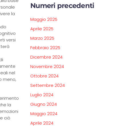
alla base
Numeri precedenti
ersonale
ivere la
Maggio 2025
ndo
Aprile 2025
ognitivo
Marzo 2025
rti versi
tterà
Febbraio 2025
Dicembre 2024
di
ttamente
Novembre 2024
eali nel
Ottobre 2024
 o meno,
Settembre 2024
Luglio 2024
ferimento
Giugno 2024
che la
 emozioni
Maggio 2024
e ciò
Aprile 2024