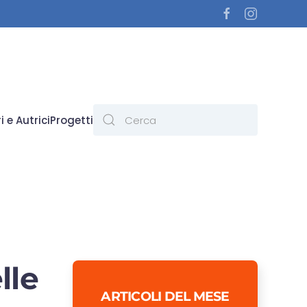
i e Autrici
Progetti
lle
ARTICOLI DEL MESE