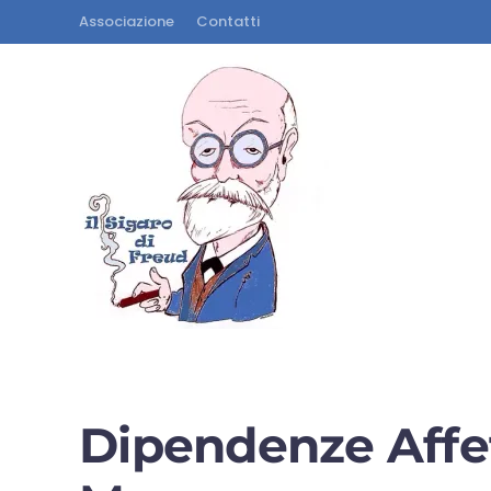
Associazione
Contatti
Dipendenze Affet