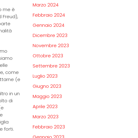
Marzo 2024
do me è
Febbraio 2024
 Freud),
parte
Gennaio 2024
nalità
Dicembre 2023
Novembre 2023
iamo
Ottobre 2023
 siamo
elle
Settembre 2023
ie, come
Luglio 2023
ettarne (e
Giugno 2023
ltro in un
Maggio 2023
lto di
Aprile 2023
(e
te
Marzo 2023
glia
Febbraio 2023
 forti.
Gennaio 2023