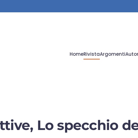
Home
Rivista
Argomenti
Autor
tive, Lo specchio de