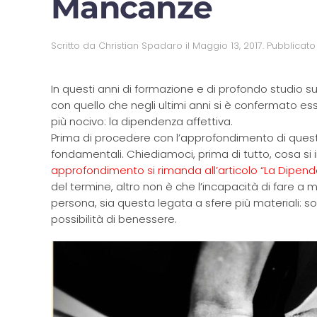
Mancanze
Scritto da
Christian Spadaro
il
Maggio 13, 2017
. Pubblicato
In questi anni di formazione e di profondo studio s
con quello che negli ultimi anni si è confermato ess
più nocivo: la dipendenza affettiva.
Prima di procedere con l’approfondimento di quest
fondamentali. Chiediamoci, prima di tutto, cosa s
approfondimento si rimanda all’articolo “La Dipend
del termine, altro non è che l’incapacità di fare 
persona, sia questa legata a sfere più materiali: s
possibilità di benessere.