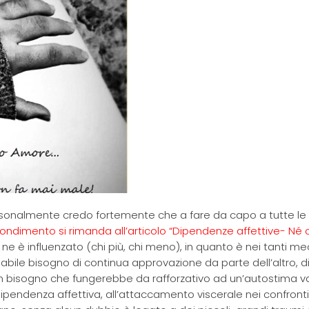
rsonalmente credo fortemente che a fare da capo a tutte le 
ndimento si rimanda all’articolo “Dipendenze affettive- Né c
ne è influenzato (chi più, chi meno), in quanto è nei tanti m
bile bisogno di continua approvazione da parte dell’altro, di 
 bisogno che fungerebbe da rafforzativo ad un’autostima vac
pendenza affettiva, all’attaccamento viscerale nei confronti