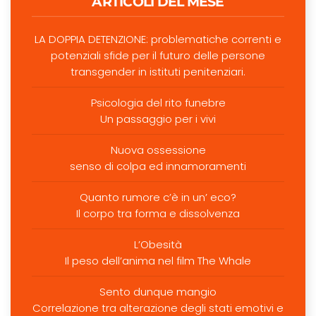
ARTICOLI DEL MESE
LA DOPPIA DETENZIONE: problematiche correnti e
potenziali sfide per il futuro delle persone
transgender in istituti penitenziari.
Psicologia del rito funebre
Un passaggio per i vivi
Nuova ossessione
senso di colpa ed innamoramenti
Quanto rumore c’è in un’ eco?
Il corpo tra forma e dissolvenza
L’Obesità
Il peso dell’anima nel film The Whale
Sento dunque mangio
Correlazione tra alterazione degli stati emotivi e