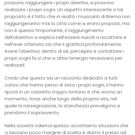
possono raggiungere i propri obiettivi, si possono
realizzare i propri sogni. Un aspetto interessante a tal
proposito è il fatto che in realtà i musicanti di Brema non
raggiungeranno mai la città come si erano proposti, ma
non è questo l’importante, il raggiungimento
dell’obiettivo si esplica nell’essere riusciti a riscattarsi e
nell’aver ottenuto ciò che li gratifica profondamente.
Avere l’obiettivo dentro di sé, percepire e contattare i
propri sogni fa sì che si attivi l’energia necessaria per
realizzarli.
Credo che questo sia un racconto dedicato a tutti
coloro che hanno perso di vista i propri sogni, li hanno
riposti in un cassetto troppo lontano e che vivono un
momento, forse anche lungo della propria vita, nel
quale la rassegnazione, la stanchezza prevalgono e
prendono il sopravvento.
Nella società odierna spesso accettiamo situazioni che
ci lasciano poco margine di scelta e diamo il passo ad