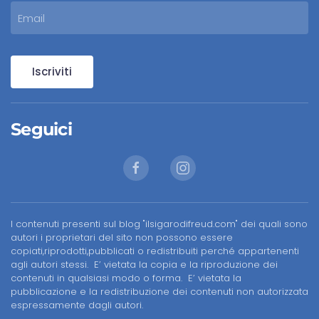
Iscriviti
Seguici
I contenuti presenti sul blog "ilsigarodifreud.com" dei quali sono
autori i proprietari del sito non possono essere
copiati,riprodotti,pubblicati o redistribuiti perché appartenenti
agli autori stessi. E’ vietata la copia e la riproduzione dei
contenuti in qualsiasi modo o forma. E’ vietata la
pubblicazione e la redistribuzione dei contenuti non autorizzata
espressamente dagli autori.