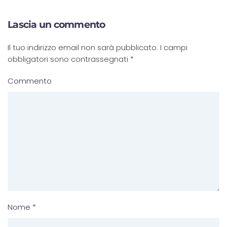
Lascia un commento
Il tuo indirizzo email non sarà pubblicato. I campi
obbligatori sono contrassegnati
*
Commento
Nome
*