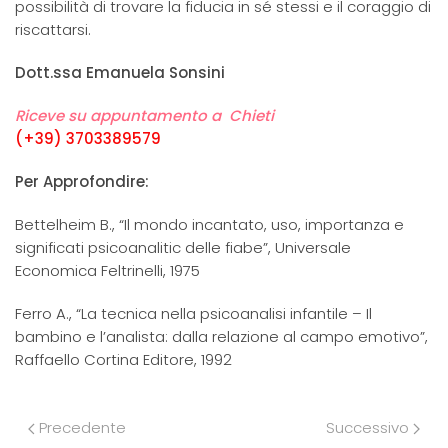
possibilità di trovare la fiducia in sé stessi e il coraggio di
riscattarsi.
Dott.ssa Emanuela Sonsini
Riceve su appuntamento a Chieti
(+39) 3703389579
Per Approfondire:
Bettelheim B., “Il mondo incantato, uso, importanza e
significati psicoanalitic delle fiabe”, Universale
Economica Feltrinelli, 1975
Ferro A., “La tecnica nella psicoanalisi infantile – Il
bambino e l’analista: dalla relazione al campo emotivo”,
Raffaello Cortina Editore, 1992
Precedente
Successivo