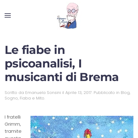
Le fiabe in
psicoanalisi, I
musicanti di Brema
Scritto da
Emanuela Sonsini
il
Aprile 13, 2017
. Pubblicato in
Blog
,
Sogno, Fiaba e Mito
.
I fratelli
Grimm,
tramite