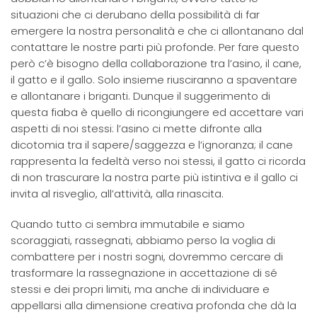
situazioni che ci derubano della possibilità di far
emergere la nostra personalità e che ci allontanano dal
contattare le nostre parti più profonde. Per fare questo
però c’è bisogno della collaborazione tra l’asino, il cane,
il gatto e il gallo. Solo insieme riusciranno a spaventare
e allontanare i briganti. Dunque il suggerimento di
questa fiaba è quello di ricongiungere ed accettare vari
aspetti di noi stessi: l’asino ci mette difronte alla
dicotomia tra il sapere/saggezza e l’ignoranza; il cane
rappresenta la fedeltà verso noi stessi, il gatto ci ricorda
di non trascurare la nostra parte più istintiva e il gallo ci
invita al risveglio, all’attività, alla rinascita.
Quando tutto ci sembra immutabile e siamo
scoraggiati, rassegnati, abbiamo perso la voglia di
combattere per i nostri sogni, dovremmo cercare di
trasformare la rassegnazione in accettazione di sé
stessi e dei propri limiti, ma anche di individuare e
appellarsi alla dimensione creativa profonda che dà la