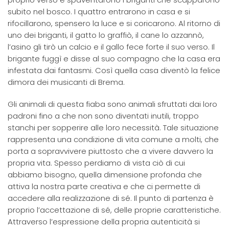
subito nel bosco. I quattro entrarono in casa e si
rifocillarono, spensero la luce e si coricarono. Al ritorno di
uno dei briganti, il gatto lo graffiò, il cane lo azzannò,
l’asino gli tirò un calcio e il gallo fece forte il suo verso. Il
brigante fuggì e disse al suo compagno che la casa era
infestata dai fantasmi. Così quella casa diventò la felice
dimora dei musicanti di Brema.
Gli animali di questa fiaba sono animali sfruttati dai loro
padroni fino a che non sono diventati inutili, troppo
stanchi per sopperire alle loro necessità. Tale situazione
rappresenta una condizione di vita comune a molti, che
porta a sopravvivere piuttosto che a vivere davvero la
propria vita. Spesso perdiamo di vista ciò di cui
abbiamo bisogno, quella dimensione profonda che
attiva la nostra parte creativa e che ci permette di
accedere alla realizzazione di sé. Il punto di partenza è
proprio l’accettazione di sé, delle proprie caratteristiche.
Attraverso l’espressione della propria autenticità si