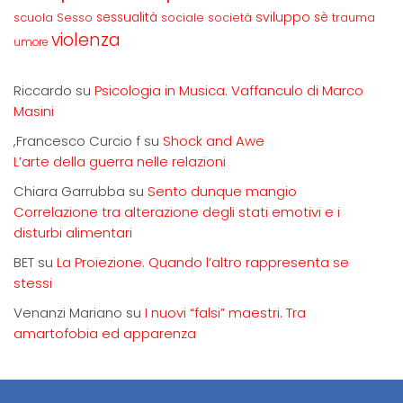
sviluppo
scuola
sessualità
sè
Sesso
sociale
società
trauma
violenza
umore
Riccardo
su
Psicologia in Musica. Vaffanculo di Marco
Masini
,Francesco Curcio f
su
Shock and Awe
L’arte della guerra nelle relazioni
Chiara Garrubba
su
Sento dunque mangio
Correlazione tra alterazione degli stati emotivi e i
disturbi alimentari
BET
su
La Proiezione. Quando l’altro rappresenta se
stessi
Venanzi Mariano
su
I nuovi “falsi” maestri. Tra
amartofobia ed apparenza