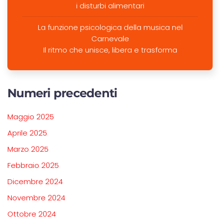
i disturbi alimentari
La funzione psicologica della musica nel
Carnevale
Il ritmo che unisce, libera e trasforma
Numeri precedenti
Maggio 2025
Aprile 2025
Marzo 2025
Febbraio 2025
Dicembre 2024
Novembre 2024
Ottobre 2024