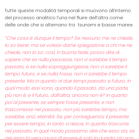
Tutte queste modalità temporali si muovono all’interno
del processo analitico l’una nel fluire dell’altra come
delle onde che si alternano tra tsunami e basse maree.
“Che cosa è dunque il tempo? Se nessuno me ne chiede,
lo so bene: ma se volessi darne spiegazione a chi me ne
chiede, non lo so: così, in buona fede, posso dire di
sapere che se nulla passasse, non vi sarebbe il tempo
passato, e se nulla sopraggiungesse, non vi sarebbe il
tempo futuro, e se nulla fosse, non vi sarebbe il tempo
presente. Ma in quanto ai due tempi passato e futuro, in
qual modo essi sono, quando il passato, da una parte,
più non è, e il futuro, dall’altra, ancora non è? In quanto
poi al presente, se sempre fosse presente, e non
trascorresse nel passato, non più sarebbe tempo, ma
sarebbe, anzi, eternità. Se, per conseguenza, il presente
per essere tempo, in tanto vi riesce, in quanto trascorre
nel passato, in qual modo possiamo dire che esso sia, se
per esso la vera causa di essere è solo in quanto più non