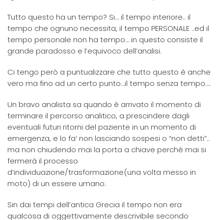
Tutto questo ha un tempo? Si… il tempo interiore.. il
tempo che ognuno necessita, il tempo PERSONALE ..ed il
tempo personale non ha tempo… in questo consiste il
grande paradosso e l’equivoco dell’analisi.
Ci tengo però a puntualizzare che tutto questo è anche
vero ma fino ad un certo punto…il tempo senza tempo….
Un bravo analista sa quando è arrivato il momento di
terminare il percorso analitico, a prescindere dagli
eventuali futuri ritorni del paziente in un momento di
emergenza, e lo fa’ non lasciando sospesi o “non detti”..
ma non chiudendo mai la porta a chiave perché mai si
fermerà il processo
d’individuazione/trasformazione(una volta messo in
moto) di un essere umano.
Sin dai tempi dell’antica Grecia il tempo non era
qualcosa di oggettivamente descrivibile secondo