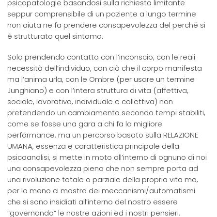
psicopatologie basandosi sulla richiesta limitante
seppur comprensibile di un paziente a lungo termine
non aiuta ne fa prendere consapevolezza del perché si
è strutturato quel sintomo.
Solo prendendo contatto con l’inconscio, con le reali
necessità dell’individuo, con ciò che il corpo manifesta
ma l’anima urla, con le Ombre (per usare un termine
Junghiano) e con l’intera struttura di vita (affettiva,
sociale, lavorativa, individuale e collettiva) non
pretendendo un cambiamento secondo tempi stabiliti,
come se fosse una gara a chi fa la migliore
performance, ma un percorso basato sulla RELAZIONE
UMANA, essenza e caratteristica principale della
psicoanalisi, si mette in moto all’interno di ognuno di noi
una consapevolezza piena che non sempre porta ad
una rivoluzione totale o parziale della propria vita ma,
per lo meno ci mostra dei meccanismi/automatismi
che si sono insidiati all’interno del nostro essere
“governando” le nostre azioni ed i nostri pensieri.