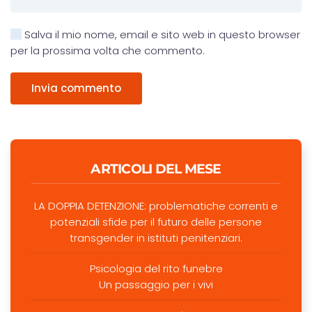
Salva il mio nome, email e sito web in questo browser
per la prossima volta che commento.
Invia commento
ARTICOLI DEL MESE
LA DOPPIA DETENZIONE: problematiche correnti e
potenziali sfide per il futuro delle persone
transgender in istituti penitenziari.
Psicologia del rito funebre
Un passaggio per i vivi