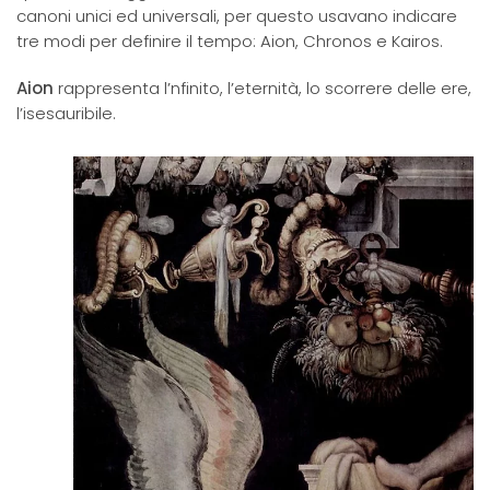
canoni unici ed universali, per questo usavano indicare
tre modi per definire il tempo: Aion, Chronos e Kairos.
Aion
rappresenta l’nfinito, l’eternità, lo scorrere delle ere,
l’isesauribile.