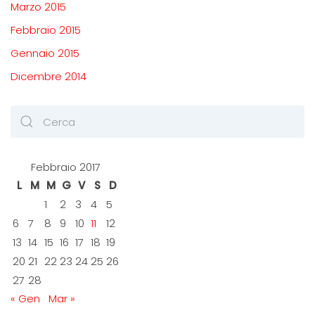
Marzo 2015
Febbraio 2015
Gennaio 2015
Dicembre 2014
Febbraio 2017
L
M
M
G
V
S
D
1
2
3
4
5
6
7
8
9
10
11
12
13
14
15
16
17
18
19
20
21
22
23
24
25
26
27
28
« Gen
Mar »