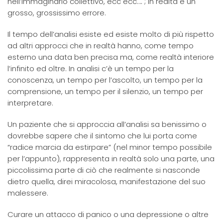
nell’immaginario collettivo, ecc ecc…. ; in realtà è un
grosso, grossissimo errore.
Il tempo dell’analisi esiste ed esiste molto di più rispetto
ad altri approcci che in realtà hanno, come tempo
esterno una data ben precisa ma, come realtà interiore
l’infinito ed oltre. In analisi c’è un tempo per la
conoscenza, un tempo per l’ascolto, un tempo per la
comprensione, un tempo per il silenzio, un tempo per
interpretare.
Un paziente che si approccia all’analisi sa benissimo o
dovrebbe sapere che il sintomo che lui porta come
“radice marcia da estirpare” (nel minor tempo possibile
per l’appunto), rappresenta in realtà solo una parte, una
piccolissima parte di ciò che realmente si nasconde
dietro quella, direi miracolosa, manifestazione del suo
malessere.
Curare un attacco di panico o una depressione o altre