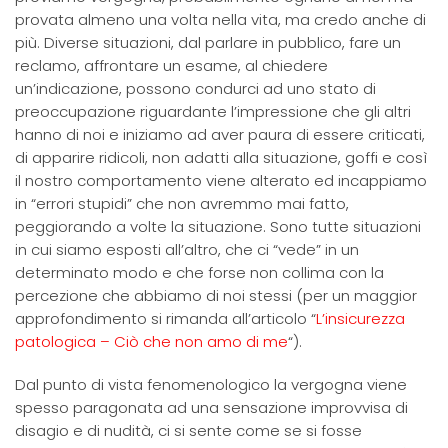
provata almeno una volta nella vita, ma credo anche di
più. Diverse situazioni, dal parlare in pubblico, fare un
reclamo, affrontare un esame, al chiedere
un’indicazione, possono condurci ad uno stato di
preoccupazione riguardante l’impressione che gli altri
hanno di noi e iniziamo ad aver paura di essere criticati,
di apparire ridicoli, non adatti alla situazione, goffi e così
il nostro comportamento viene alterato ed incappiamo
in “errori stupidi” che non avremmo mai fatto,
peggiorando a volte la situazione. Sono tutte situazioni
in cui siamo esposti all’altro, che ci “vede” in un
determinato modo e che forse non collima con la
percezione che abbiamo di noi stessi (per un maggior
approfondimento si rimanda all’articolo “
L’insicurezza
patologica – Ciò che non amo di me
“).
Dal punto di vista fenomenologico la vergogna viene
spesso paragonata ad una sensazione improvvisa di
disagio e di nudità, ci si sente come se si fosse