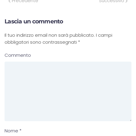
Precedente
Successivo
Lascia un commento
Il tuo indirizzo email non sarà pubblicato. I campi
obbligatori sono contrassegnati
*
Commento
Nome
*