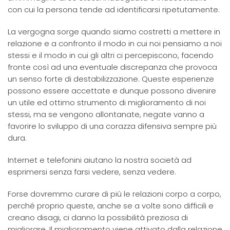
con cui la persona tende ad identificarsi ripetutamente.
La vergogna sorge quando siamo costretti a mettere in
relazione e a confronto il modo in cui noi pensiamo a noi
stessi e il modo in cui gli altri ci percepiscono, facendo
fronte così ad una eventuale discrepanza che provoca
un senso forte di destabilizzazione. Queste esperienze
possono essere accettate e dunque possono divenire
un utile ed ottimo strumento di miglioramento di noi
stessi, ma se vengono allontanate, negate vanno a
favorire lo sviluppo di una corazza difensiva sempre più
dura.
Internet e telefonini aiutano la nostra società ad
esprimersi senza farsi vedere, senza vedere.
Forse dovremmo curare di più le relazioni corpo a corpo,
perché proprio queste, anche se a volte sono difficili e
creano disagi, ci danno la possibilità preziosa di
migliorare. Il miglioramento viene attivato dalla relazione