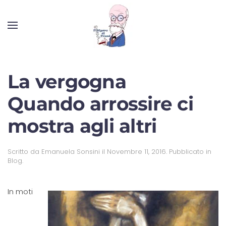
La vergogna
Quando arrossire ci
mostra agli altri
Scritto da
Emanuela Sonsini
il
Novembre 11, 2016
. Pubblicato in
Blog
.
In moti