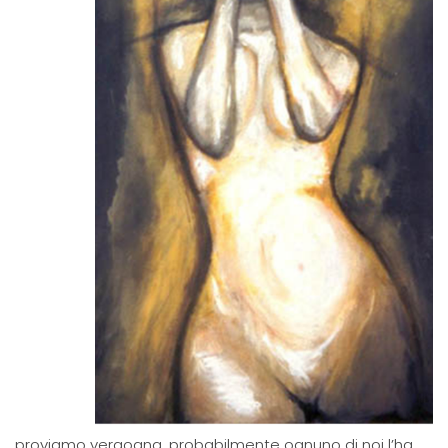
proviamo vergogna, probabilmente ognuno di noi l’ha