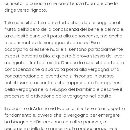
curiosità, la curiosità che caratterizza l’uomo e che lo
dirige verso l’ignoto.
Tale curiosità è talmente forte che i due assaggiano il
frutto dell’albero della conoscenza del bene e del male.
La curiosità dunque li porta alla conoscenza, ma anche
a sperimentare la vergogna. Adamo ed Eva si
accorgono di essere nudi e si sentono particolarmente
esposti davanti a Dio, e questo è prova stessa dell’aver
mangiato il frutto proibito. Dunque la curiosità porta alla
conoscenza che a sua volta porta alla vergogna. Una
concatenazione di eventi che si riscontra in questo
antichissimo racconto e che rappresenta l’ontogenesi
della vergogna nello sviluppo del bambino e descrive il
processo di attivazione della vergogna nell’adulto.
Il racconto di Adamo ed Eva ci fa riflettere su un aspetto
fondamentale, ovvero che la vergogna per emergere
ha bisogno dell’interazione con altre persone, o
perlomeno della loro presenza. La preoccupazione è