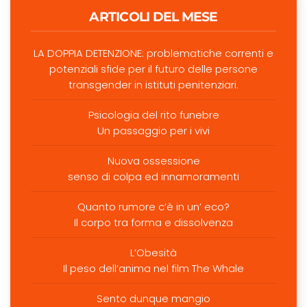
ARTICOLI DEL MESE
LA DOPPIA DETENZIONE: problematiche correnti e
potenziali sfide per il futuro delle persone
transgender in istituti penitenziari.
Psicologia del rito funebre
Un passaggio per i vivi
Nuova ossessione
senso di colpa ed innamoramenti
Quanto rumore c’è in un’ eco?
Il corpo tra forma e dissolvenza
L’Obesità
Il peso dell’anima nel film The Whale
Sento dunque mangio