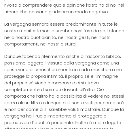
rivolta a comprendere quale opinione l’altro ha di noi nel
timore che possano giudicarci in modo negativo.
La vergogna sembra essere predominante in tutte le
nostre manifestazioni e sembra così fare da sottofondo
nella nostra quotidianità, nei nostri gesti, nei nostri
comportamenti, nei nostri disturbi.
Dunque facendo riferimento anche al racconto biblico,
possiamo leggere il vissuto della vergogna come una
sensazione di smascheramento in cui la maschera che
protegge la propria intimità, il proprio sé e l’immagine
del proprio sé viene a mancare e ci si ritrova
completamente disarmati davanti all’altro. Ciò
comporta che l’altro ha la possibilità di vedere noi stessi
senza alcun filtro e dunque ci si sente visti per come si è
e non per come ci si sarebbe voluti mostrare. Dunque la
vergogna ha il ruolo importante di proteggere e
promuovere l’identità personale. Inoltre è molto legata