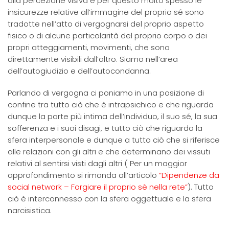
alla percezione visiva e per questo molto spesso le
insicurezze relative all’immagine del proprio sé sono
tradotte nell’atto di vergognarsi del proprio aspetto
fisico o di alcune particolarità del proprio corpo o dei
propri atteggiamenti, movimenti, che sono
direttamente visibili dall’altro. Siamo nell’area
dell’autogiudizio e dell’autocondanna.
Parlando di vergogna ci poniamo in una posizione di
confine tra tutto ciò che è intrapsichico e che riguarda
dunque la parte più intima dell’individuo, il suo sé, la sua
sofferenza e i suoi disagi, e tutto ciò che riguarda la
sfera interpersonale e dunque a tutto ciò che si riferisce
alle relazioni con gli altri e che determinano dei vissuti
relativi al sentirsi visti dagli altri ( Per un maggior
approfondimento si rimanda all’articolo
“Dipendenze da
social network – Forgiare il proprio sè nella rete”
). Tutto
ciò è interconnesso con la sfera oggettuale e la sfera
narcisistica.