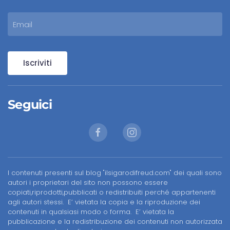
Iscriviti
Seguici
I contenuti presenti sul blog "ilsigarodifreud.com" dei quali sono
autori i proprietari del sito non possono essere
copiati,riprodotti,pubblicati o redistribuiti perché appartenenti
agli autori stessi. E’ vietata la copia e la riproduzione dei
contenuti in qualsiasi modo o forma. E’ vietata la
pubblicazione e la redistribuzione dei contenuti non autorizzata