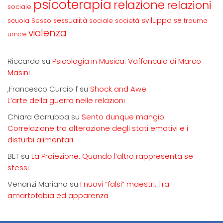
psicoterapia
relazione
relazioni
sociale
sviluppo
scuola
sessualità
sè
Sesso
sociale
società
trauma
violenza
umore
Riccardo
su
Psicologia in Musica. Vaffanculo di Marco
Masini
,Francesco Curcio f
su
Shock and Awe
L’arte della guerra nelle relazioni
Chiara Garrubba
su
Sento dunque mangio
Correlazione tra alterazione degli stati emotivi e i
disturbi alimentari
BET
su
La Proiezione. Quando l’altro rappresenta se
stessi
Venanzi Mariano
su
I nuovi “falsi” maestri. Tra
amartofobia ed apparenza