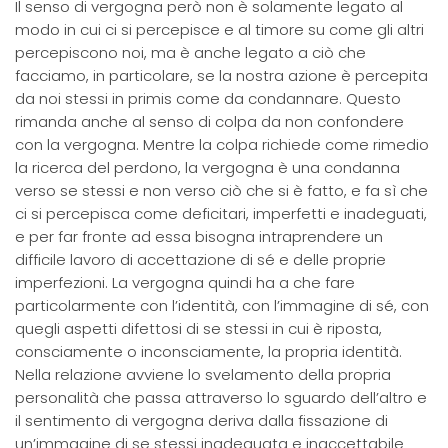
Il senso di vergogna però non è solamente legato al
modo in cui ci si percepisce e al timore su come gli altri
percepiscono noi, ma è anche legato a ciò che
facciamo, in particolare, se la nostra azione è percepita
da noi stessi in primis come da condannare. Questo
rimanda anche al senso di colpa da non confondere
con la vergogna. Mentre la colpa richiede come rimedio
la ricerca del perdono, la vergogna è una condanna
verso se stessi e non verso ciò che si è fatto, e fa sì che
ci si percepisca come deficitari, imperfetti e inadeguati,
e per far fronte ad essa bisogna intraprendere un
difficile lavoro di accettazione di sé e delle proprie
imperfezioni. La vergogna quindi ha a che fare
particolarmente con l’identità, con l’immagine di sé, con
quegli aspetti difettosi di se stessi in cui è riposta,
consciamente o inconsciamente, la propria identità.
Nella relazione avviene lo svelamento della propria
personalità che passa attraverso lo sguardo dell’altro e
il sentimento di vergogna deriva dalla fissazione di
un’immagine di se stessi inadeguata e inaccettabile