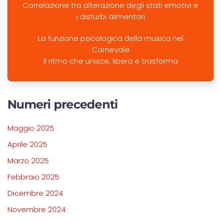
Correlazione tra alterazione degli stati emotivi e
i disturbi alimentari
La funzione psicologica della musica nel
Carnevale
Il ritmo che unisce, libera e trasforma
Numeri precedenti
Maggio 2025
Aprile 2025
Marzo 2025
Febbraio 2025
Dicembre 2024
Novembre 2024