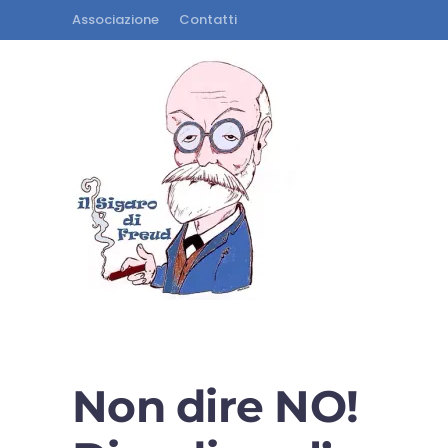
Associazione
Contatti
Non dire NO!