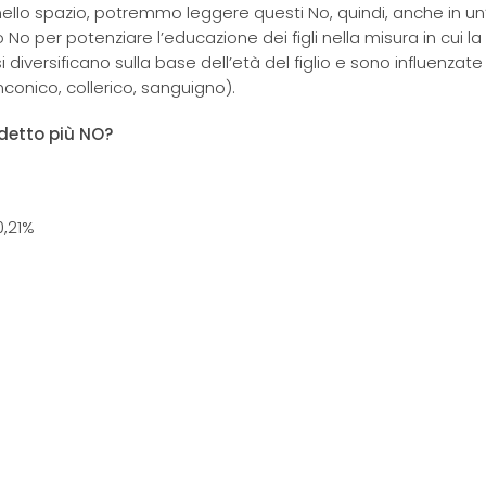
ello spazio, potremmo leggere questi No, quindi, anche in un’
o per potenziare l’educazione dei figli nella misura in cui la
i diversificano sulla base dell’età del figlio e sono influenzate
onico, collerico, sanguigno).
 detto più NO?
0,21%