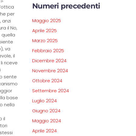
Numeri precedenti
’ottica
che per
Maggio 2025
 anzi
a il No,
Aprile 2025
 quella
Marzo 2025
biente
), va
Febbraio 2025
vole, il
Dicembre 2024
li riceve
i
Novembre 2024
No sente
Ottobre 2024
ccanismo
aggior
Settembre 2024
ulla base
Luglio 2024
o nella
Giugno 2024
 il
Maggio 2024
tori
Aprile 2024
 stessi