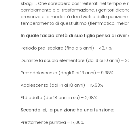
sbagli … Che sarebbero così reiterati nel tempo e n
cambiamento e di trasformazione. I genitori dicono N
presenza e la modalità dei divieti e delle punizioni s
temperamento di quest’ultimo (flemmatico, melanc
In quale fascia d’età di suo figlio pensa di aver
Periodo pre-scolare (fino a 5 anni) – 42,71%
Durante la scuola elementare (dai 6 ai 10 anni) – 3
Pre-adolescenza (dagli 11 ai 13 anni) – 9,38%
Adolescenza (dai 14 ai 18 anni) – 15,63%
Età adulta (dai 18 anni in su) – 2,08%
Secondo lei, la punizione ha una funzione:
Prettamente punitiva – 17,00%