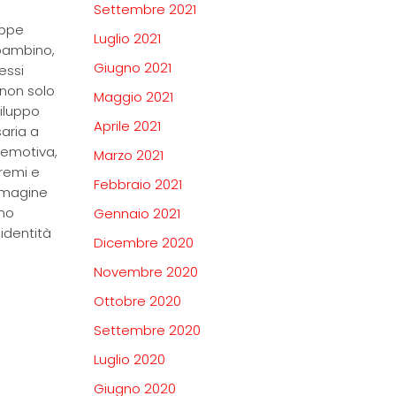
Settembre 2021
appe
Luglio 2021
-bambino,
Giugno 2021
essi
 non solo
Maggio 2021
viluppo
Aprile 2021
aria a
 emotiva,
Marzo 2021
premi e
Febbraio 2021
immagine
ono
Gennaio 2021
 identità
Dicembre 2020
Novembre 2020
Ottobre 2020
Settembre 2020
Luglio 2020
Giugno 2020