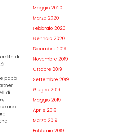
Maggio 2020
Marzo 2020
Febbraio 2020
Gennaio 2020
Dicembre 2019
erdita di
Novembre 2019
tà
Ottobre 2019
a e papà
Settembre 2019
artner
Giugno 2019
li di
e,
Maggio 2019
sse una
Aprile 2019
ire
Marzo 2019
 che
l
Febbraio 2019