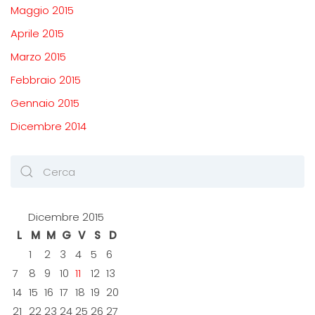
Maggio 2015
Aprile 2015
Marzo 2015
Febbraio 2015
Gennaio 2015
Dicembre 2014
Dicembre 2015
L
M
M
G
V
S
D
1
2
3
4
5
6
7
8
9
10
11
12
13
14
15
16
17
18
19
20
21
22
23
24
25
26
27