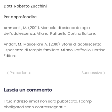
Dott. Roberto Zucchini
Per approfondire:
Ammaniti, M. (2001). Manuale di psicopatologia
dell’adolescenza. Milano: Raffaello Cortina Editore.
Andolfi, M., Mascellani, A. (2010). Storie di adolescenza.
Esperienze di terapia familiare. Milano: Raffaello Cortina
Editore.
Precedente
Successivo
Lascia un commento
Il tuo indirizzo email non sarà pubblicato. I campi
obbligatori sono contrassegnati
*