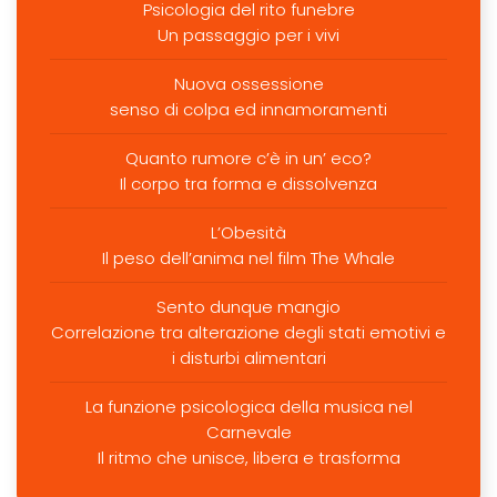
Psicologia del rito funebre
Un passaggio per i vivi
Nuova ossessione
senso di colpa ed innamoramenti
Quanto rumore c’è in un’ eco?
Il corpo tra forma e dissolvenza
L’Obesità
Il peso dell’anima nel film The Whale
Sento dunque mangio
Correlazione tra alterazione degli stati emotivi e
i disturbi alimentari
La funzione psicologica della musica nel
Carnevale
Il ritmo che unisce, libera e trasforma