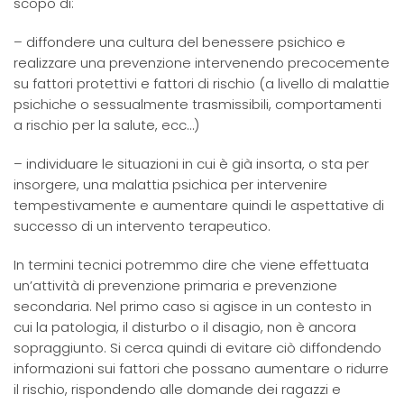
scopo di:
– diffondere una cultura del benessere psichico e
realizzare una prevenzione intervenendo precocemente
su fattori protettivi e fattori di rischio (a livello di malattie
psichiche o sessualmente trasmissibili, comportamenti
a rischio per la salute, ecc…)
– individuare le situazioni in cui è già insorta, o sta per
insorgere, una malattia psichica per intervenire
tempestivamente e aumentare quindi le aspettative di
successo di un intervento terapeutico.
In termini tecnici potremmo dire che viene effettuata
un’attività di prevenzione primaria e prevenzione
secondaria. Nel primo caso si agisce in un contesto in
cui la patologia, il disturbo o il disagio, non è ancora
sopraggiunto. Si cerca quindi di evitare ciò diffondendo
informazioni sui fattori che possano aumentare o ridurre
il rischio, rispondendo alle domande dei ragazzi e