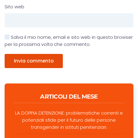
Sito web
Salva il mio nome, email e sito web in questo browser
per la prossima volta che commento.
Invia commento
ARTICOLI DEL MESE
LA DOPPIA DETENZIONE: problematiche correnti e
potenziali sfide per il futuro delle persone
transgender in istituti penitenziari.