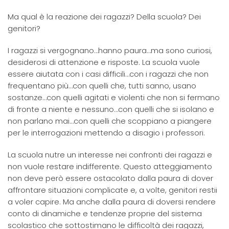
Ma qual è la reazione dei ragazzi? Della scuola? Dei
genitori?
I ragazzi si vergognano…hanno paura…ma sono curiosi,
desiderosi di attenzione e risposte. La scuola vuole
essere aiutata con i casi difficili…con i ragazzi che non
frequentano più…con quelli che, tutti sanno, usano
sostanze…con quelli agitati e violenti che non si fermano
di fronte a niente e nessuno…con quelli che si isolano e
non parlano mai…con quelli che scoppiano a piangere
per le interrogazioni mettendo a disagio i professori.
La scuola nutre un interesse nei confronti dei ragazzi e
non vuole restare indifferente. Questo atteggiamento
non deve però essere ostacolato dalla paura di dover
affrontare situazioni complicate e, a volte, genitori restii
a voler capire. Ma anche dalla paura di doversi rendere
conto di dinamiche e tendenze proprie del sistema
scolastico che sottostimano le difficoltà dei ragazzi,