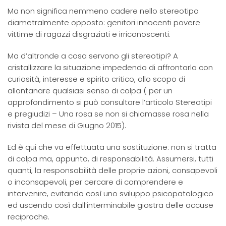
Ma non significa nemmeno cadere nello stereotipo
diametralmente opposto: genitori innocenti povere
vittime di ragazzi disgraziati e irriconoscenti.
Ma d’altronde a cosa servono gli stereotipi? A
cristallizzare la situazione impedendo di affrontarla con
curiosità, interesse e spirito critico, allo scopo di
allontanare qualsiasi senso di colpa ( per un
approfondimento si può consultare l’articolo Stereotipi
e pregiudizi – Una rosa se non si chiamasse rosa nella
rivista del mese di Giugno 2015).
Ed è qui che va effettuata una sostituzione: non si tratta
di colpa ma, appunto, di responsabilità. Assumersi, tutti
quanti, la responsabilità delle proprie azioni, consapevoli
o inconsapevoli, per cercare di comprendere e
intervenire, evitando così uno sviluppo psicopatologico
ed uscendo così dall’interminabile giostra delle accuse
reciproche.