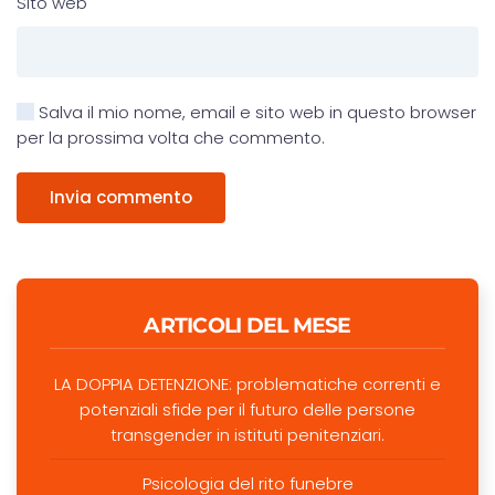
Sito web
Salva il mio nome, email e sito web in questo browser
per la prossima volta che commento.
Invia commento
ARTICOLI DEL MESE
LA DOPPIA DETENZIONE: problematiche correnti e
potenziali sfide per il futuro delle persone
transgender in istituti penitenziari.
Psicologia del rito funebre