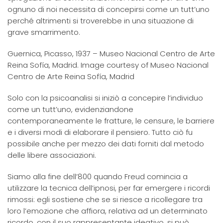
ognuno di noi necessita di concepirsi come un tutt’uno
perché altrimenti si troverebbe in una situazione di
grave smarrimento.
Guernica, Picasso, 1937 – Museo Nacional Centro de Arte
Reina Sofía, Madrid. Image courtesy of Museo Nacional
Centro de Arte Reina Sofía, Madrid
Solo con la psicoanalisi si iniziò a concepire l’individuo
come un tutt’uno, evidenziandone
contemporaneamente le fratture, le censure, le barriere
e i diversi modi di elaborare il pensiero. Tutto ciò fu
possibile anche per mezzo dei dati forniti dal metodo
delle libere associazioni.
Siamo alla fine dell’800 quando Freud comincia a
utilizzare la tecnica dell’ipnosi, per far emergere i ricordi
rimossi: egli sostiene che se si riesce a ricollegare tra
loro l’emozione che affiora, relativa ad un determinato
ricordo, con il suo rappresentante ideativo, si può