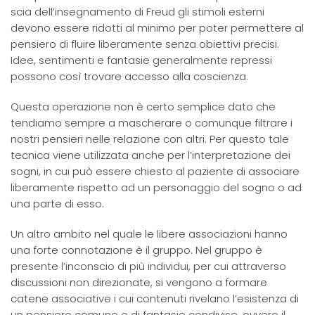
scia dell’insegnamento di Freud gli stimoli esterni
devono essere ridotti al minimo per poter permettere al
pensiero di fluire liberamente senza obiettivi precisi.
Idee, sentimenti e fantasie generalmente repressi
possono così trovare accesso alla coscienza.
Questa operazione non è certo semplice dato che
tendiamo sempre a mascherare o comunque filtrare i
nostri pensieri nelle relazione con altri. Per questo tale
tecnica viene utilizzata anche per l’interpretazione dei
sogni, in cui può essere chiesto al paziente di associare
liberamente rispetto ad un personaggio del sogno o ad
una parte di esso.
Un altro ambito nel quale le libere associazioni hanno
una forte connotazione è il gruppo. Nel gruppo è
presente l’inconscio di più individui, per cui attraverso
discussioni non direzionate, si vengono a formare
catene associative i cui contenuti rivelano l’esistenza di
un pensiero comune e di fantasie condivise, ovvero il