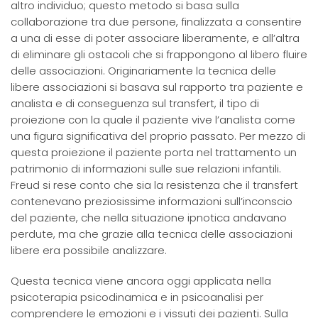
altro individuo; questo metodo si basa sulla
collaborazione tra due persone, finalizzata a consentire
a una di esse di poter associare liberamente, e all’altra
di eliminare gli ostacoli che si frappongono al libero fluire
delle associazioni. Originariamente la tecnica delle
libere associazioni si basava sul rapporto tra paziente e
analista e di conseguenza sul transfert, il tipo di
proiezione con la quale il paziente vive l’analista come
una figura significativa del proprio passato. Per mezzo di
questa proiezione il paziente porta nel trattamento un
patrimonio di informazioni sulle sue relazioni infantili.
Freud si rese conto che sia la resistenza che il transfert
contenevano preziosissime informazioni sull’inconscio
del paziente, che nella situazione ipnotica andavano
perdute, ma che grazie alla tecnica delle associazioni
libere era possibile analizzare.
Questa tecnica viene ancora oggi applicata nella
psicoterapia psicodinamica e in psicoanalisi per
comprendere le emozioni e i vissuti dei pazienti. Sulla