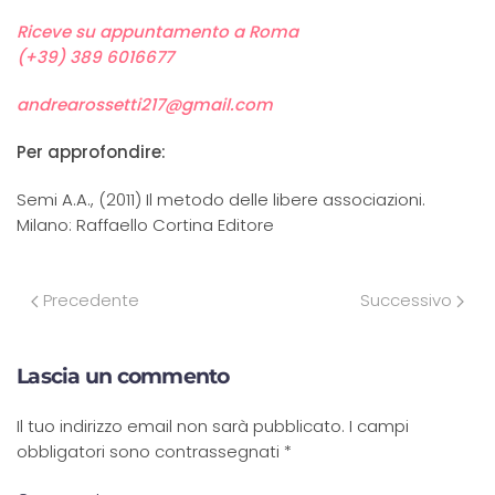
Riceve su appuntamento a Roma
(+39) 389 6016677
andrearossetti217@gmail.com
Per approfondire:
Semi A.A., (2011) Il metodo delle libere associazioni.
Milano: Raffaello Cortina Editore
Precedente
Successivo
Lascia un commento
Il tuo indirizzo email non sarà pubblicato. I campi
obbligatori sono contrassegnati
*