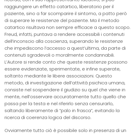
raggiungere un effetto catartico, liberatorio per il
paziente, sino a far scomparire il sintomo, a patto però
di superare le resistenze del paziente. Ma il metodo
catartico risultava non sempre efficace a questo scopo.
Freud, infatti, puntava a rendere accessibili i contenuti
dell’inconscio alla coscienza, superando le resistenze
che impediscono l’accesso a quest’ultima, da parte di
contenuti sgradevoli o moralmente condannabili.
L’Autore si rende conto che queste resistenze possono
essere evidenziate, sperimentate, e infine superate,
soltanto mediante le libere associazioni. Questo
metodo, di investigazione dell’attività psichica umana,
consiste nel sospendere il giudizio su quel che viene in
mente, nell’osservare accuratamente tutto quello che
passa per la testa e nel riferirlo senza censurarlo,
saltando liberamente di “palo in frasca”, evitando la
ricerca di coerenza logica del discorso.
Ovviamente tutto ciò è possibile solo in presenza di un