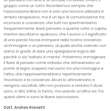
gruppo come un tutto. Ricordiamoci sempre che
l’associazione libera non è solo una tecnica utilizzata in
ambito terapeutico, ma è un tipo di comunicazione tra
inconscio e coscienza, che tutti noi sperimentiamo
frequentemente. Basti pensare a quante volte ci capita,
mentre ascoltiamo qualcuno, che il suono o il significato
di una parola faccia irrompere nella nostra coscienza
un’immagine o un pensiero, al quale anche volendo non
siamo in grado di dare una spiegazione logica del
perché ci sia “saltato in mente”. Potremmo immaginare
il fluire di pensieri come individui che attraversano un
ponte di legno sospeso nel vuoto tra una montagna e
l’altra, che rappresenterebbero rispettivamente
l’inconscio e la coscienza. Alcuni lo attraversano e
vengono ascoltati, altri non possono e restano lì dove
sono, e altri, infine, lo fanno, ma usando un’altra via. Tra
questi ultimi vi sono le libere associazioni.
Dott. Andrea Rossetti