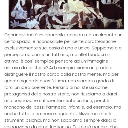
Ogni individuo è inseparabile, occupa materialmente un
certo spazio, è riconoscibile per certe caratteristiche
esclusivamente sue, ossia è uno e unico! Sappiamo e ci
percepiamo come un tutt’uno, ma riflettendoci un
attimo, è così semplice pensare ad un’immagine
unitaria di noi stessi? Ad esempio, siamo in grado di
distinguere il nostro corpo dalla nostra mente, ma per
quanto riguarda quest’ultima, non siamo in grado di
farci un idea coerente. Persino di noi stessi come
protagonisti della nostra storia, non riusciamo a darci
una costruzione sufficientemente unitaria, perché
mancano dei pezzi: l’amnesia infantile, ad esempio, ma
anche tutte le amnesie seguenti. Utilizziamo i nostri
strumenti psichici, ma non sappiamo sempre darci la
spiegazione di come funzionino. Tutto ciò per dire che