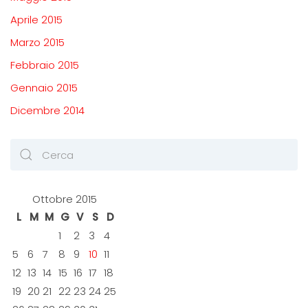
Aprile 2015
Marzo 2015
Febbraio 2015
Gennaio 2015
Dicembre 2014
Ottobre 2015
L
M
M
G
V
S
D
1
2
3
4
5
6
7
8
9
10
11
12
13
14
15
16
17
18
19
20
21
22
23
24
25