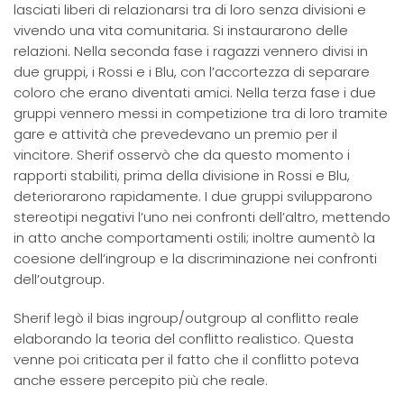
lasciati liberi di relazionarsi tra di loro senza divisioni e
vivendo una vita comunitaria. Si instaurarono delle
relazioni. Nella seconda fase i ragazzi vennero divisi in
due gruppi, i Rossi e i Blu, con l’accortezza di separare
coloro che erano diventati amici. Nella terza fase i due
gruppi vennero messi in competizione tra di loro tramite
gare e attività che prevedevano un premio per il
vincitore. Sherif osservò che da questo momento i
rapporti stabiliti, prima della divisione in Rossi e Blu,
deteriorarono rapidamente. I due gruppi svilupparono
stereotipi negativi l’uno nei confronti dell’altro, mettendo
in atto anche comportamenti ostili; inoltre aumentò la
coesione dell’ingroup e la discriminazione nei confronti
dell’outgroup.
Sherif legò il bias ingroup/outgroup al conflitto reale
elaborando la teoria del conflitto realistico. Questa
venne poi criticata per il fatto che il conflitto poteva
anche essere percepito più che reale.