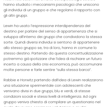
hanno studiato i meccanismi psicologici che uniscono
gli individui di un gruppo e che regolano il rapporto con
gli altri gruppi.
Lewin ha usato l’espressione interdipendenza del
destino per parlare del senso di appartenenza che si
sviluppa all’interno dei gruppi che condividono la stessa
sorte. Quindi diversi individui si sentono di appartenere
allo stesso gruppo se, tra di loro, hanno in comune lo
stesso destino. Partendo da questa concettualizzazione
potremmo già ipotizzare che l’idea di rischiare un futuro
incerto a causa della crisi economica, può accomunare
molte persone e farle sentire “sulla stessa barca”.
Rabbie e Horwitz partendo dall’idea di Lewin realizzarono
una situazione sperimentale con adolescenti che
venivano divisi in due gruppi, blu e verdi, di stesse
condizioni sociali e stessi livelli di intelligenza. Ad ogni
gruppo veniva chiesto di compilare un questionario nel