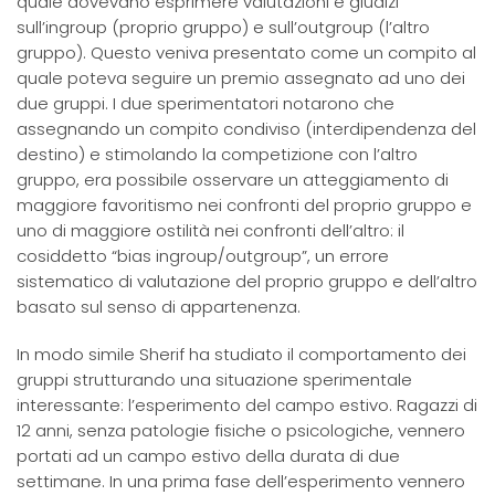
quale dovevano esprimere valutazioni e giudizi
sull’ingroup (proprio gruppo) e sull’outgroup (l’altro
gruppo). Questo veniva presentato come un compito al
quale poteva seguire un premio assegnato ad uno dei
due gruppi. I due sperimentatori notarono che
assegnando un compito condiviso (interdipendenza del
destino) e stimolando la competizione con l’altro
gruppo, era possibile osservare un atteggiamento di
maggiore favoritismo nei confronti del proprio gruppo e
uno di maggiore ostilità nei confronti dell’altro: il
cosiddetto “bias ingroup/outgroup”, un errore
sistematico di valutazione del proprio gruppo e dell’altro
basato sul senso di appartenenza.
In modo simile Sherif ha studiato il comportamento dei
gruppi strutturando una situazione sperimentale
interessante: l’esperimento del campo estivo. Ragazzi di
12 anni, senza patologie fisiche o psicologiche, vennero
portati ad un campo estivo della durata di due
settimane. In una prima fase dell’esperimento vennero