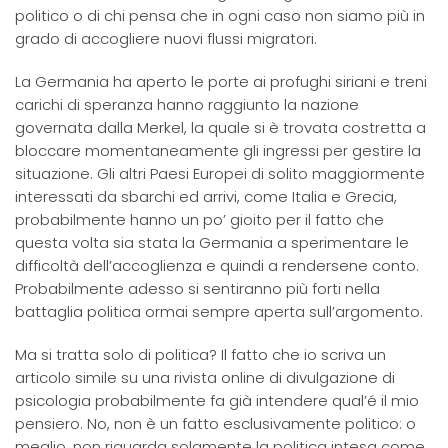
politico o di chi pensa che in ogni caso non siamo più in
grado di accogliere nuovi flussi migratori.
La Germania ha aperto le porte ai profughi siriani e treni
carichi di speranza hanno raggiunto la nazione
governata dalla Merkel, la quale si è trovata costretta a
bloccare momentaneamente gli ingressi per gestire la
situazione. Gli altri Paesi Europei di solito maggiormente
interessati da sbarchi ed arrivi, come Italia e Grecia,
probabilmente hanno un po’ gioito per il fatto che
questa volta sia stata la Germania a sperimentare le
difficoltà dell’accoglienza e quindi a rendersene conto.
Probabilmente adesso si sentiranno più forti nella
battaglia politica ormai sempre aperta sull’argomento.
Ma si tratta solo di politica? Il fatto che io scriva un
articolo simile su una rivista online di divulgazione di
psicologia probabilmente fa già intendere qual’é il mio
pensiero. No, non è un fatto esclusivamente politico: o
meglio, non riguarda solamente la politica intesa come