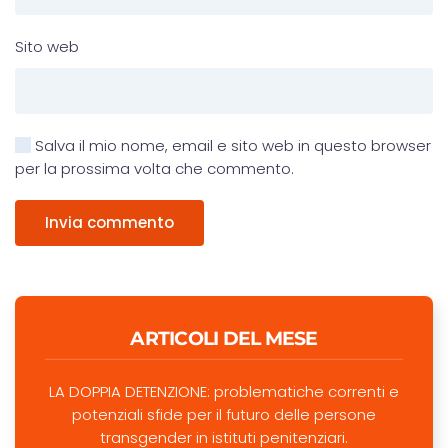
Sito web
Salva il mio nome, email e sito web in questo browser
per la prossima volta che commento.
Invia commento
ARTICOLI DEL MESE
LA DOPPIA DETENZIONE: problematiche correnti e
potenziali sfide per il futuro delle persone
transgender in istituti penitenziari.