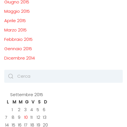
Giugno 2015
Maggio 2015
Aprile 2015
Marzo 2015
Febbraio 2015
Gennaio 2015
Dicembre 2014
Settembre 2015
L
M
M
G
V
S
D
1
2
3
4
5
6
7
8
9
10
11
12
13
14
15
16
17
18
19
20