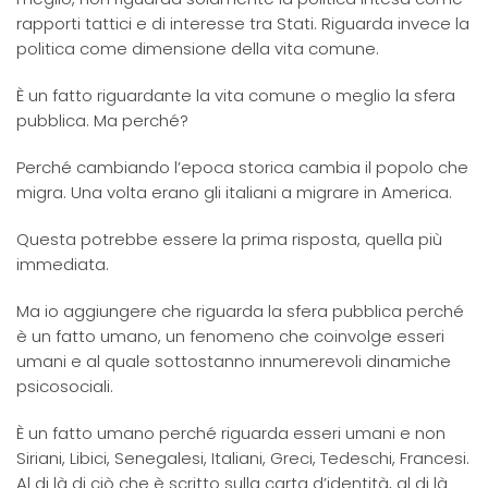
rapporti tattici e di interesse tra Stati. Riguarda invece la
politica come dimensione della vita comune.
È un fatto riguardante la vita comune o meglio la sfera
pubblica. Ma perché?
Perché cambiando l’epoca storica cambia il popolo che
migra. Una volta erano gli italiani a migrare in America.
Questa potrebbe essere la prima risposta, quella più
immediata.
Ma io aggiungere che riguarda la sfera pubblica perché
è un fatto umano, un fenomeno che coinvolge esseri
umani e al quale sottostanno innumerevoli dinamiche
psicosociali.
È un fatto umano perché riguarda esseri umani e non
Siriani, Libici, Senegalesi, Italiani, Greci, Tedeschi, Francesi.
Al di là di ciò che è scritto sulla carta d’identità, al di là