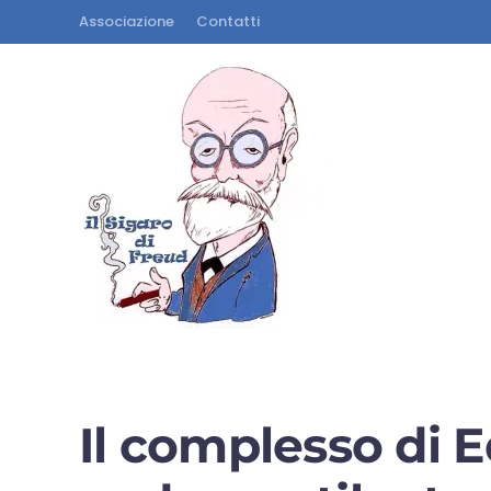
Associazione
Contatti
Il complesso di E