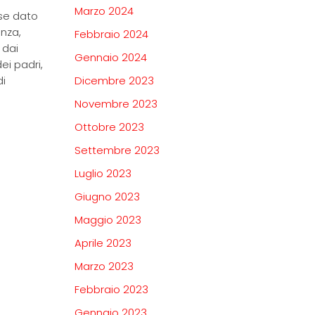
Marzo 2024
sse dato
enza,
Febbraio 2024
 dai
Gennaio 2024
ei padri,
di
Dicembre 2023
Novembre 2023
Ottobre 2023
Settembre 2023
Luglio 2023
Giugno 2023
Maggio 2023
Aprile 2023
Marzo 2023
Febbraio 2023
Gennaio 2023