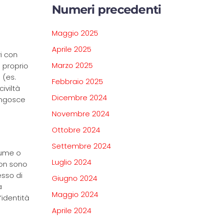
Numeri precedenti
Maggio 2025
Aprile 2025
i con
Marzo 2025
e proprio
 (es.
Febbraio 2025
iviltà
Dicembre 2024
angosce
Novembre 2024
Ottobre 2024
Settembre 2024
fiume o
Luglio 2024
non sono
esso di
Giugno 2024
a
Maggio 2024
’identità
Aprile 2024