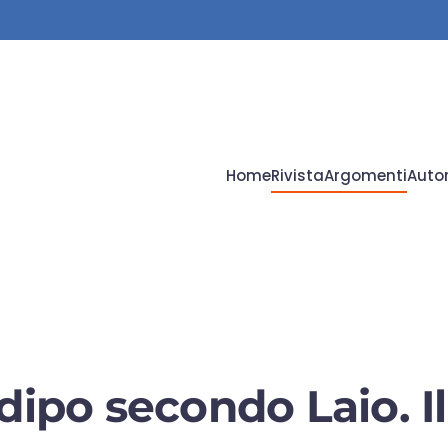
Home
Rivista
Argomenti
Autor
dipo secondo Laio. Il