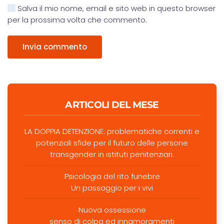
Salva il mio nome, email e sito web in questo browser
per la prossima volta che commento.
Invia commento
ARTICOLI DEL MESE
LA DOPPIA DETENZIONE: problematiche correnti e
potenziali sfide per il futuro delle persone
transgender in istituti penitenziari.
Psicologia del rito funebre
Un passaggio per i vivi
Nuova ossessione
senso di colpa ed innamoramenti