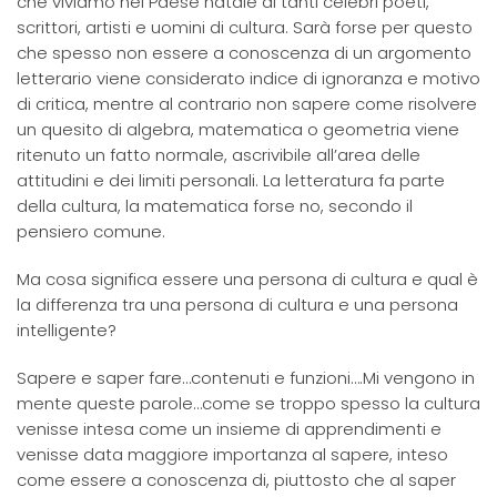
che viviamo nel Paese natale di tanti celebri poeti,
scrittori, artisti e uomini di cultura. Sarà forse per questo
che spesso non essere a conoscenza di un argomento
letterario viene considerato indice di ignoranza e motivo
di critica, mentre al contrario non sapere come risolvere
un quesito di algebra, matematica o geometria viene
ritenuto un fatto normale, ascrivibile all’area delle
attitudini e dei limiti personali. La letteratura fa parte
della cultura, la matematica forse no, secondo il
pensiero comune.
Ma cosa significa essere una persona di cultura e qual è
la differenza tra una persona di cultura e una persona
intelligente?
Sapere e saper fare…contenuti e funzioni….Mi vengono in
mente queste parole…come se troppo spesso la cultura
venisse intesa come un insieme di apprendimenti e
venisse data maggiore importanza al sapere, inteso
come essere a conoscenza di, piuttosto che al saper