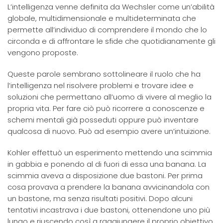
L’intelligenza venne definita da Wechsler come un’abilità
globale, multidimensionale e multideterminata che
permette all’individuo di comprendere il mondo che lo
circonda e di affrontare le sfide che quotidianamente gli
vengono proposte.
Queste parole sembrano sottolineare il ruolo che ha
l’intelligenza nel risolvere problemi e trovare idee e
soluzioni che permettano all’uomo di vivere al meglio la
propria vita. Per fare ciò può ricorrere a conoscenze e
schemi mentali già posseduti oppure può inventare
qualcosa di nuovo. Può ad esempio avere un’intuizione.
Kohler effettuò un esperimento mettendo una scimmia
in gabbia e ponendo al di fuori di essa una banana. La
scimmia aveva a disposizione due bastoni. Per prima
cosa provava a prendere la banana avvicinandola con
un bastone, ma senza risultati positivi. Dopo alcuni
tentativi incastrava i due bastoni, ottenendone uno più
lungo e riuscendo così a raggiungere il proprio obiettivo.