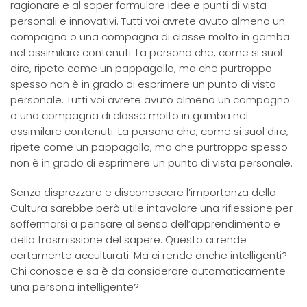
ragionare e al saper formulare idee e punti di vista
personali e innovativi. Tutti voi avrete avuto almeno un
compagno o una compagna di classe molto in gamba
nel assimilare contenuti. La persona che, come si suol
dire, ripete come un pappagallo, ma che purtroppo
spesso non è in grado di esprimere un punto di vista
personale. Tutti voi avrete avuto almeno un compagno
o una compagna di classe molto in gamba nel
assimilare contenuti. La persona che, come si suol dire,
ripete come un pappagallo, ma che purtroppo spesso
non è in grado di esprimere un punto di vista personale.
Senza disprezzare e disconoscere l’importanza della
Cultura sarebbe però utile intavolare una riflessione per
soffermarsi a pensare al senso dell’apprendimento e
della trasmissione del sapere. Questo ci rende
certamente acculturati. Ma ci rende anche intelligenti?
Chi conosce e sa è da considerare automaticamente
una persona intelligente?