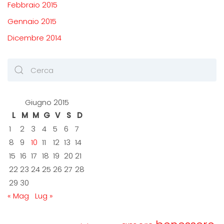
Febbraio 2015
Gennaio 2015
Dicembre 2014
Giugno 2015
L
M
M
G
V
S
D
1
2
3
4
5
6
7
8
9
10
11
12
13
14
15
16
17
18
19
20
21
22
23
24
25
26
27
28
29
30
« Mag
Lug »