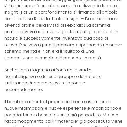
Kohler interpretò quanto osservato utilizzando la parola
insight (Per un approfondimento si rimanda all’articolo
della dott.ssa Radi dal titolo L’insight – Di come il caos
diventa ordine della rivista di Febbraio) La scimmia
prima provava ad utilizzare gli strumenti già presenti in
natura e successivamente inventava qualcosa di
nuovo. Risolveva quindi il problema applicando un nuovo
schema mentale. Non era il risultato di una
riproposizione di quanto già presente in realtà.
Anche Jean Piaget ha affrontato lo studio
dell’intelligenza e del suo sviluppo e lo ha fatto
utilizzando due parole: assimilazione e
accomodamento.
Il bambino affronta il proprio ambiente assimilando
nuove informazioni e nuove esperienze e modificandole
per adattarle in base a quanto già posseduto. Ma con
l’accomodamento poi il “materiale” già posseduto viene