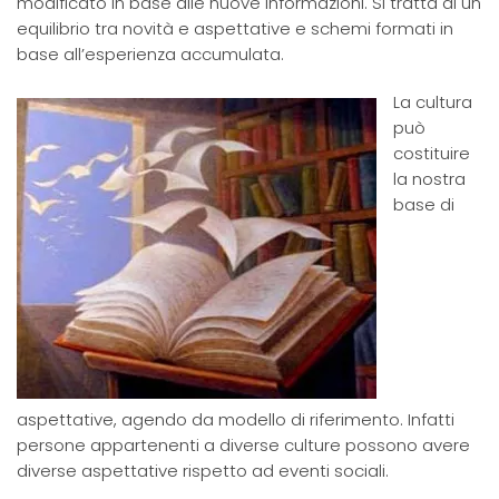
modificato in base alle nuove informazioni. Si tratta di un
equilibrio tra novità e aspettative e schemi formati in
base all’esperienza accumulata.
La cultura
può
costituire
la nostra
base di
aspettative, agendo da modello di riferimento. Infatti
persone appartenenti a diverse culture possono avere
diverse aspettative rispetto ad eventi sociali.