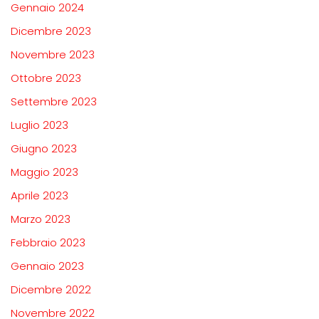
Gennaio 2024
Dicembre 2023
Novembre 2023
Ottobre 2023
Settembre 2023
Luglio 2023
Giugno 2023
Maggio 2023
Aprile 2023
Marzo 2023
Febbraio 2023
Gennaio 2023
Dicembre 2022
Novembre 2022