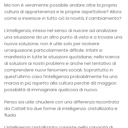
Ma non è veramente possibile andare oltre la propria
cultura di appartenenza e le proprie aspettative? Allora
come si inserisce in tutto ciò la novità, il cambiamento?
L’intelligenza, intesa nel senso di riuscire ad analizzare
una situazione da un altro punto di vista e a trovare una
nuova soluzione, non è utile solo per risolvere
un’equazione particolarmente difficile. Infatti si
manifesta in tutte le situazioni quotidiane, nella ricerca
di soluzioni ai nostri problemi e anche nel tentativo di
comprendere nuovi fenomeni sociali. Soprattutto in
quest’ultimo caso l’intelligenza probabilmente ha una
marcia in più rispetto alla cultura perché dà maggiori
possibilità di immaginare qualcosa di nuovo.
Penso sia utile chiudere con una differenza riscontrata
da Cattell tra due forme di intelligenza: cristallizzata e
fluida.
L’intelligenza cristallizzata consiste nella capacità di