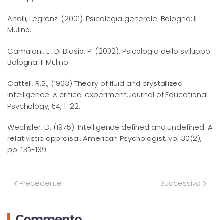
Anolli, Legrenzi (2001). Psicologia generale. Bologna: Il
Mulino.
Camaioni, L., Di Blasio, P. (2002). Psicologia dello sviluppo.
Bologna: Il Mulino.
Cattell, R.B., (1963) Theory of fluid and crystallized
intelligence: A critical experiment.Journal of Educational
Psychology, 54, 1-22.
Wechsler, D. (1975). Intelligence defined and undefined: A
relativistic appraisal. American Psychologist, vol 30(2),
pp. 135-139.
Precedente
Successivo
Commento